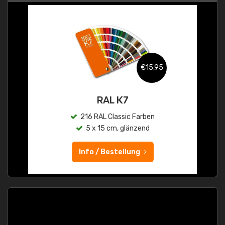
€15,95
RAL K7
216 RAL Classic Farben
5 x 15 cm, glänzend
Info / Bestellung