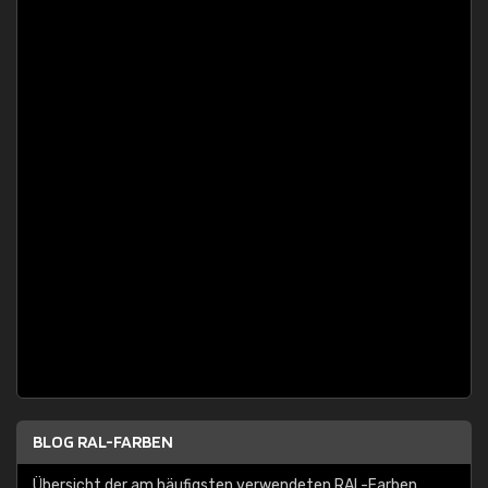
BLOG RAL-FARBEN
Übersicht der am häufigsten verwendeten RAL-Farben