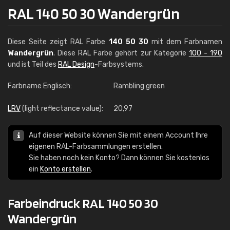
RAL 140 50 30 Wandergrün
Diese Seite zeigt RAL Farbe
140 50 30
mit dem Farbnamen
Wandergrün
. Diese RAL Farbe gehört zur Kategorie
100 - 190
und ist Teil des
RAL Design
-Farbsystems.
Farbname Englisch:
Rambling green
LRV
(light reflectance value):
20,97
Auf dieser Website können Sie mit einem Account Ihre
eigenen RAL-Farbsammlungen erstellen.
Sie haben noch kein Konto? Dann können Sie kostenlos
ein
Konto erstellen
.
Farbeindruck RAL 140 50 30
Wandergrün