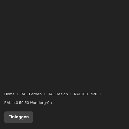
Home
RAL-Farben
RAL Design
RAL 100 - 190
RAL 140 50 30 Wandergrün
Einloggen