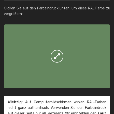
Klicken Sie auf den Farbeindruck unten, um diese RAL Farbe zu
vergrößern:
Wichtig:
Auf Computerbildschirmen wirken RAL-Farben
nicht ganz authentisch. Verwenden Sie den Farbeindruck
auf dieser Seite nur als Referenz. Wir empfehlen den
Kauf