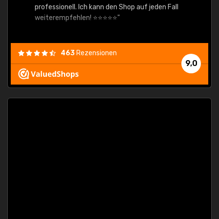
professionell. Ich kann den Shop auf jeden Fall
weiterempfehlen! ⭐⭐⭐⭐⭐"
463
Rezensionen
9,0