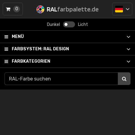
RAL
farbpalette.de
0
Dunkel
Licht
MENÜ
FARBSYSTEM:
RAL DESIGN
FARBKATEGORIEN