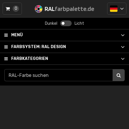
RAL
farbpalette.de
0
Dunkel
Licht
MENÜ
FARBSYSTEM:
RAL DESIGN
FARBKATEGORIEN