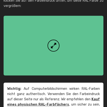
Klicken Sie auf den Farbeindruck unten, um diese RAL Farbe zu
vergrößern:
Wichtig:
Auf Computerbildschirmen wirken RAL-Farben
nicht ganz authentisch. Verwenden Sie den Farbeindruck
auf dieser Seite nur als Referenz. Wir empfehlen den
Kauf
eines physischen RAL-Farbfächers
, um sicher zu sein,