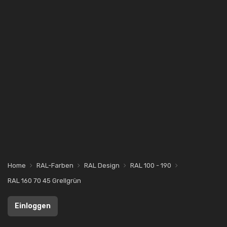
Home
RAL-Farben
RAL Design
RAL 100 - 190
RAL 160 70 45 Grellgrün
Einloggen