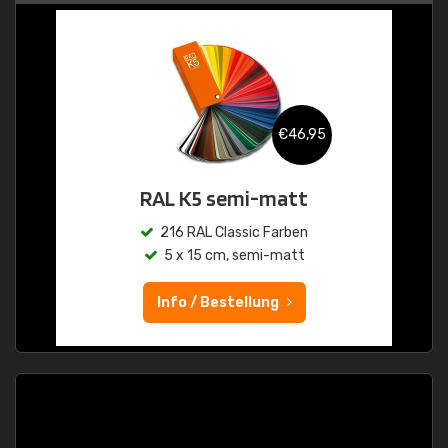
€46,95
RAL K5 semi-matt
216 RAL Classic Farben
5 x 15 cm, semi-matt
Info / Bestellung