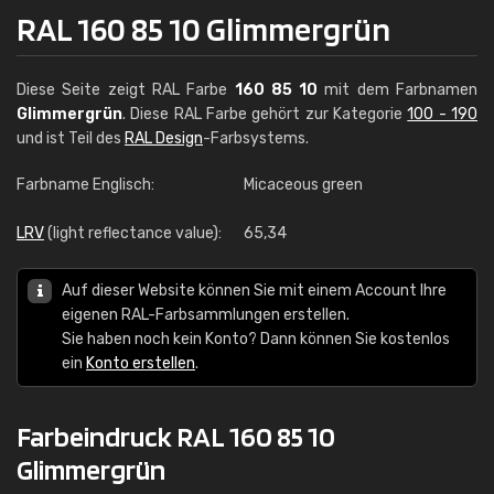
RAL 160 85 10 Glimmergrün
Diese Seite zeigt RAL Farbe
160 85 10
mit dem Farbnamen
Glimmergrün
. Diese RAL Farbe gehört zur Kategorie
100 - 190
und ist Teil des
RAL Design
-Farbsystems.
Farbname Englisch:
Micaceous green
LRV
(light reflectance value):
65,34
Auf dieser Website können Sie mit einem Account Ihre
eigenen RAL-Farbsammlungen erstellen.
Sie haben noch kein Konto? Dann können Sie kostenlos
ein
Konto erstellen
.
Farbeindruck RAL 160 85 10
Glimmergrün