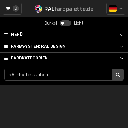
RAL
farbpalette.de
0
Dunkel
Licht
MENÜ
FARBSYSTEM:
RAL DESIGN
FARBKATEGORIEN