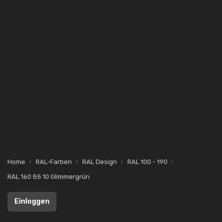
Home
RAL-Farben
RAL Design
RAL 100 - 190
RAL 160 85 10 Glimmergrün
Einloggen