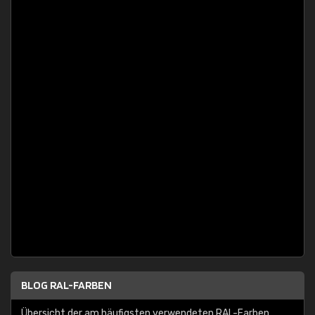
BLOG RAL-FARBEN
Übersicht der am häufigsten verwendeten RAL-Farben