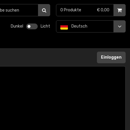
0
Produkte
€ 0,00
Dunkel
Licht
Deutsch
Einloggen