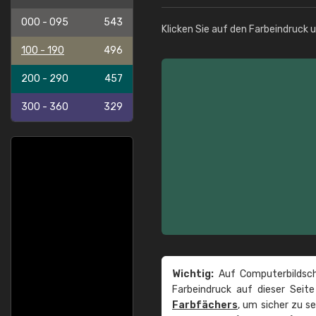
000 - 095
543
Klicken Sie auf den Farbeindruck 
100 - 190
496
200 - 290
457
300 - 360
329
Wichtig:
Auf Computerbildsch
Farbeindruck auf dieser Seit
Farbfächers
, um sicher zu s