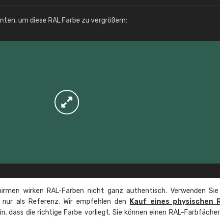
Info / Bestellung
unten, um diese RAL Farbe zu vergrößern:
irmen wirken RAL-Farben nicht ganz authentisch. Verwenden Sie
e nur als Referenz. Wir empfehlen den
Kauf eines physischen 
ein, dass die richtige Farbe vorliegt. Sie können einen RAL-Farbfäche