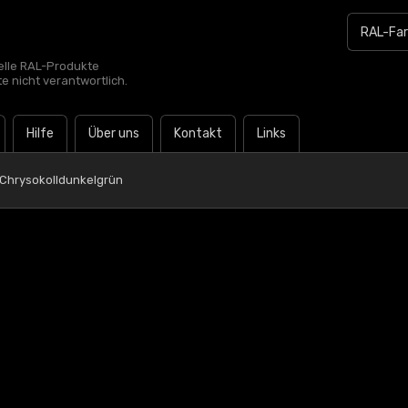
zielle RAL-Produkte
te nicht verantwortlich.
Hilfe
Über uns
Kontakt
Links
 Chrysokolldunkelgrün