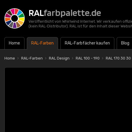
RAL
farbpalette.de
Veröffentlicht von Whirlwind Internet. Wir verkaufen offi
(kein RAL-Distributor). RAL ist für den Inhalt dieser Websi
Home
RAL-Farben
RAL-Farbfächer kaufen
Blog
Home
RAL-Farben
RAL Design
RAL 100 - 190
RAL 170 30 30