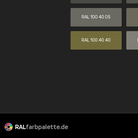
RAL 100 40 05
RAL 100 40 40
RAL
farbpalette.de