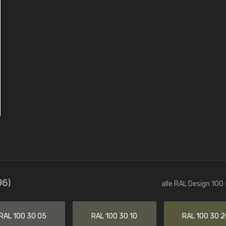
96)
alle RAL Design 100 
RAL 100 30 05
RAL 100 30 10
RAL 100 30 2