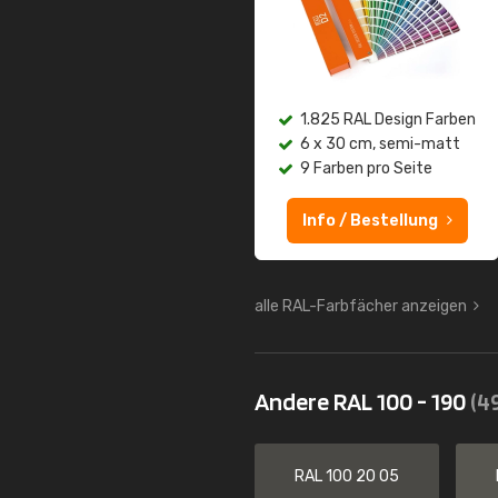
1.825 RAL Design Farben
6 x 30 cm, semi-matt
9 Farben pro Seite
Info / Bestellung
alle RAL-Farbfächer anzeigen
Andere RAL 100 - 190
(4
RAL 100 20 05