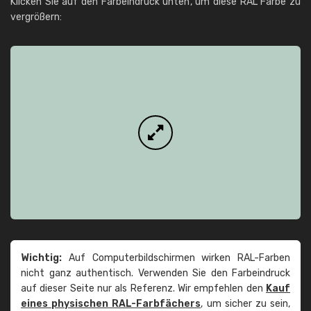
Klicken Sie auf den Farbeindruck unten, um diese RAL Farbe zu
vergrößern:
Wichtig:
Auf Computerbildschirmen wirken RAL-Farben
nicht ganz authentisch. Verwenden Sie den Farbeindruck
auf dieser Seite nur als Referenz. Wir empfehlen den
Kauf
eines physischen RAL-Farbfächers
, um sicher zu sein,