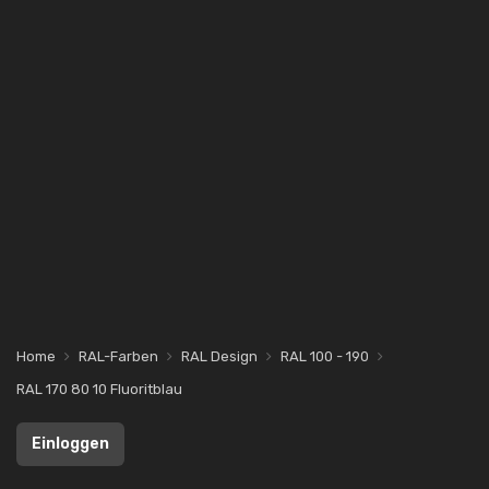
Home
RAL-Farben
RAL Design
RAL 100 - 190
RAL 170 80 10 Fluoritblau
Einloggen