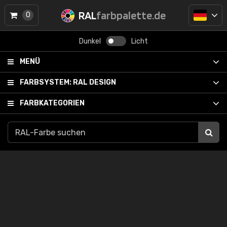
RAL
farbpalette.de
0
Dunkel
Licht
MENÜ
FARBSYSTEM:
RAL DESIGN
FARBKATEGORIEN