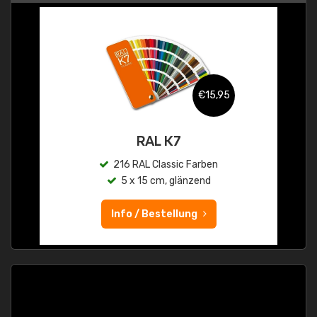
€15,95
RAL K7
216 RAL Classic Farben
5 x 15 cm, glänzend
Info / Bestellung