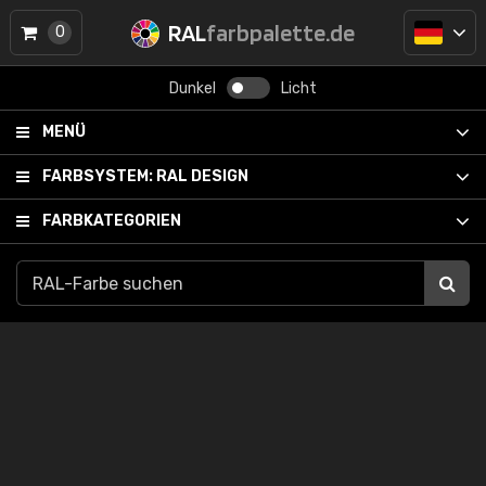
RAL
farbpalette.de
0
Dunkel
Licht
MENÜ
FARBSYSTEM:
RAL DESIGN
FARBKATEGORIEN