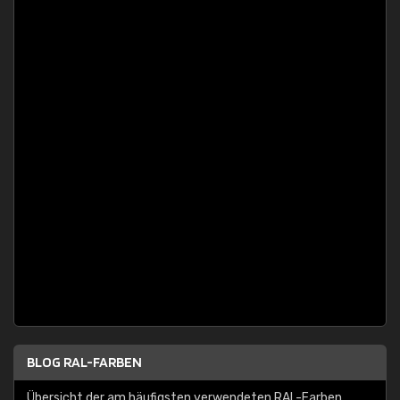
BLOG RAL-FARBEN
Übersicht der am häufigsten verwendeten RAL-Farben