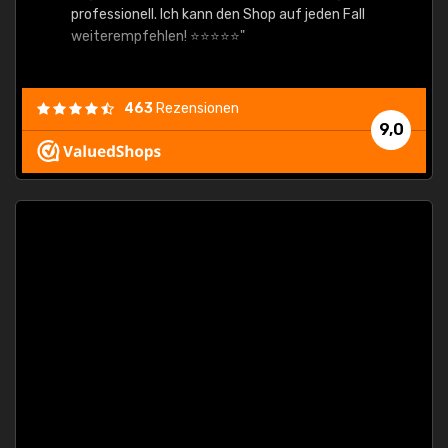
professionell. Ich kann den Shop auf jeden Fall
weiterempfehlen! ⭐⭐⭐⭐⭐"
463
Rezensionen
9,0