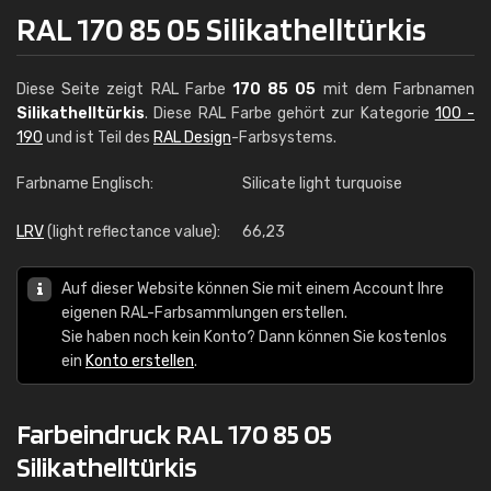
RAL 170 85 05 Silikathelltürkis
Diese Seite zeigt RAL Farbe
170 85 05
mit dem Farbnamen
Silikathelltürkis
. Diese RAL Farbe gehört zur Kategorie
100 -
190
und ist Teil des
RAL Design
-Farbsystems.
Farbname Englisch:
Silicate light turquoise
LRV
(light reflectance value):
66,23
Auf dieser Website können Sie mit einem Account Ihre
eigenen RAL-Farbsammlungen erstellen.
Sie haben noch kein Konto? Dann können Sie kostenlos
ein
Konto erstellen
.
Farbeindruck RAL 170 85 05
Silikathelltürkis