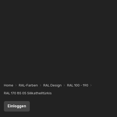
Home
RAL-Farben
RAL Design
RAL 100 - 190
RAL 170 85 05 Silikathelltürkis
Einloggen