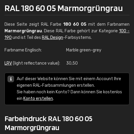
RAL 180 60 05 Marmorgrüngrau
Diese Seite zeigt RAL Farbe
180 60 05
mit dem Farbnamen
Marmorgrüngrau
. Diese RAL Farbe gehört zur Kategorie
100 -
190
und ist Teil des
RAL Design
-Farbsystems.
Farbname Englisch:
Marble green-grey
LRV
(light reflectance value):
30,50
Auf dieser Website können Sie mit einem Account Ihre
eigenen RAL-Farbsammlungen erstellen.
Sie haben noch kein Konto? Dann können Sie kostenlos
ein
Konto erstellen
.
Farbeindruck RAL 180 60 05
Marmorgrüngrau