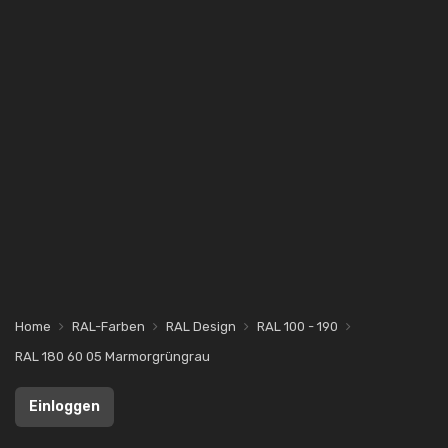
Home
RAL-Farben
RAL Design
RAL 100 - 190
RAL 180 60 05 Marmorgrüngrau
Einloggen