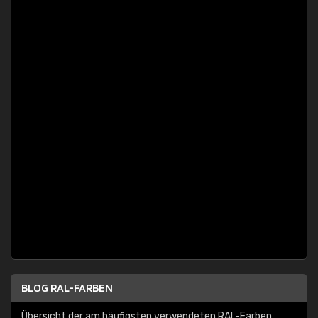
BLOG RAL-FARBEN
Übersicht der am häufigsten verwendeten RAL-Farben