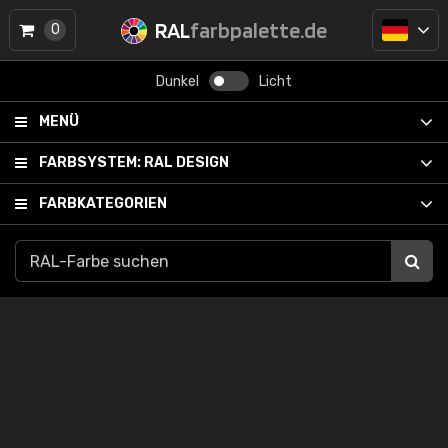
RAL
farbpalette.de
0
Dunkel
Licht
MENÜ
FARBSYSTEM:
RAL DESIGN
FARBKATEGORIEN