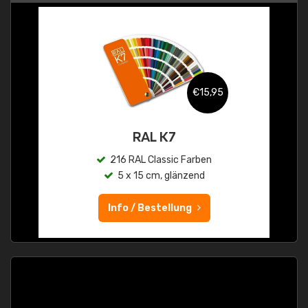
€15,95
RAL K7
216 RAL Classic Farben
5 x 15 cm, glänzend
Info / Bestellung