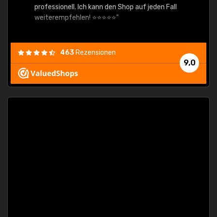
professionell. Ich kann den Shop auf jeden Fall
weiterempfehlen! ⭐⭐⭐⭐⭐"
463
Rezensionen
9,0