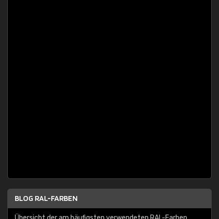
BLOG RAL-FARBEN
Übersicht der am häufigsten verwendeten RAL-Farben