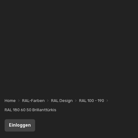
Home
RAL-Farben
RAL Design
RAL 100 - 190
RAL 180 60 50 Brillanttürkis
Einloggen