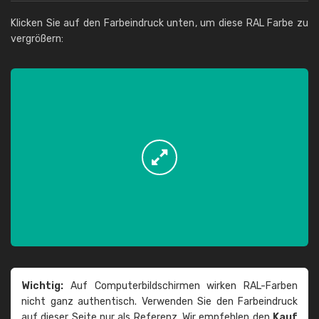
Klicken Sie auf den Farbeindruck unten, um diese RAL Farbe zu
vergrößern:
Wichtig:
Auf Computerbildschirmen wirken RAL-Farben
nicht ganz authentisch. Verwenden Sie den Farbeindruck
auf dieser Seite nur als Referenz. Wir empfehlen den
Kauf