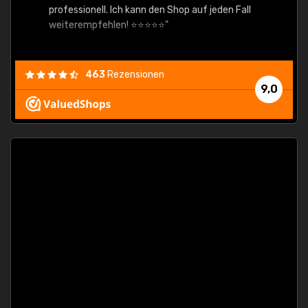
professionell. Ich kann den Shop auf jeden Fall
weiterempfehlen! ⭐⭐⭐⭐⭐"
463
Rezensionen
9,0