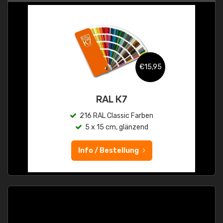
€15,95
RAL K7
216 RAL Classic Farben
5 x 15 cm, glänzend
Info / Bestellung