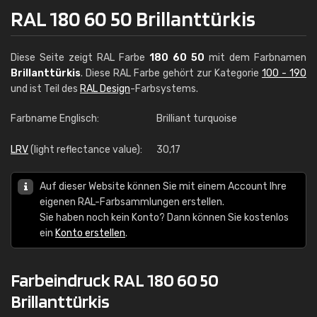
RAL 180 60 50 Brillanttürkis
Diese Seite zeigt RAL Farbe
180 60 50
mit dem Farbnamen
Brillanttürkis
. Diese RAL Farbe gehört zur Kategorie
100 - 190
und ist Teil des
RAL Design
-Farbsystems.
Farbname Englisch:
Brilliant turquoise
LRV
(light reflectance value):
30,17
Auf dieser Website können Sie mit einem Account Ihre
eigenen RAL-Farbsammlungen erstellen.
Sie haben noch kein Konto? Dann können Sie kostenlos
ein
Konto erstellen
.
Farbeindruck RAL 180 60 50
Brillanttürkis