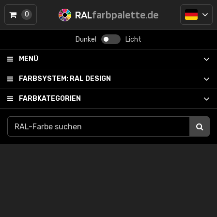
RAL
farbpalette.de
0
Dunkel
Licht
MENÜ
FARBSYSTEM:
RAL DESIGN
FARBKATEGORIEN