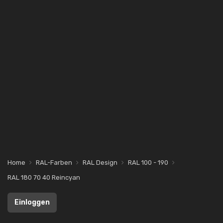
Home
RAL-Farben
RAL Design
RAL 100 - 190
RAL 180 70 40 Reincyan
Einloggen