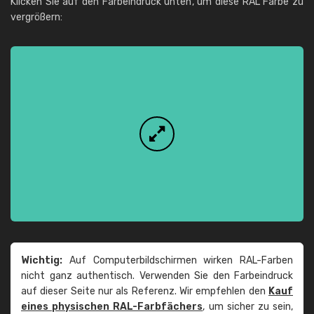
Klicken Sie auf den Farbeindruck unten, um diese RAL Farbe zu
vergrößern:
Wichtig:
Auf Computerbildschirmen wirken RAL-Farben
nicht ganz authentisch. Verwenden Sie den Farbeindruck
auf dieser Seite nur als Referenz. Wir empfehlen den
Kauf
eines physischen RAL-Farbfächers
, um sicher zu sein,