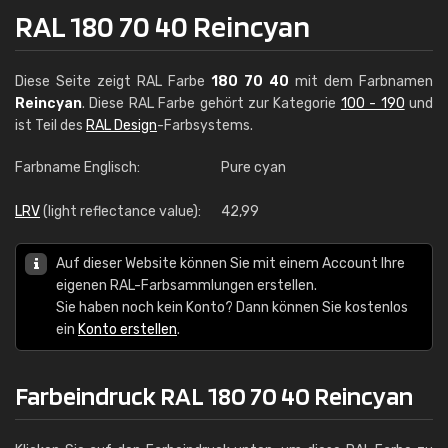
RAL 180 70 40 Reincyan
Diese Seite zeigt RAL Farbe
180 70 40
mit dem Farbnamen
Reincyan
. Diese RAL Farbe gehört zur Kategorie
100 - 190
und
ist Teil des
RAL Design
-Farbsystems.
Farbname Englisch:
Pure cyan
LRV
(light reflectance value):
42,99
Auf dieser Website können Sie mit einem Account Ihre
eigenen RAL-Farbsammlungen erstellen.
Sie haben noch kein Konto? Dann können Sie kostenlos
ein
Konto erstellen
.
Farbeindruck RAL 180 70 40 Reincyan