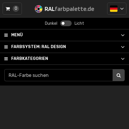
RAL
farbpalette.de
0
Dunkel
Licht
MENÜ
FARBSYSTEM:
RAL DESIGN
FARBKATEGORIEN