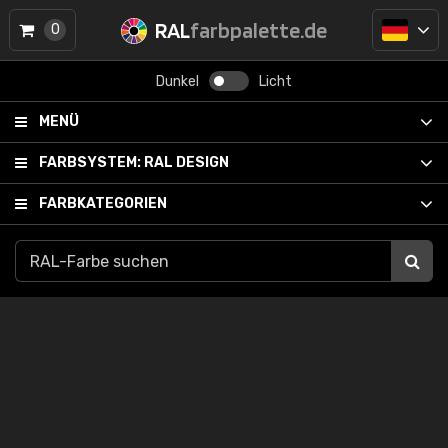
RAL
farbpalette.de
0
Dunkel
Licht
MENÜ
FARBSYSTEM:
RAL DESIGN
FARBKATEGORIEN