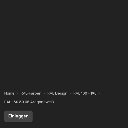
Home
RAL-Farben
RAL Design
RAL 100 - 190
RAL 180 80 05 Aragonitweiß
Einloggen