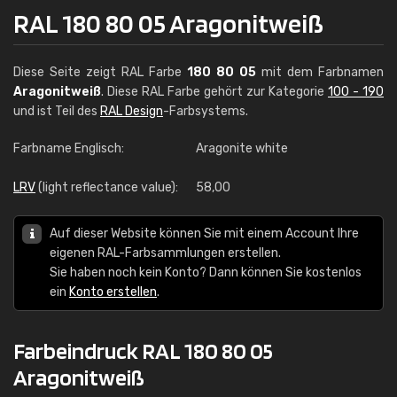
RAL 180 80 05 Aragonitweiß
Diese Seite zeigt RAL Farbe
180 80 05
mit dem Farbnamen
Aragonitweiß
. Diese RAL Farbe gehört zur Kategorie
100 - 190
und ist Teil des
RAL Design
-Farbsystems.
Farbname Englisch:
Aragonite white
LRV
(light reflectance value):
58,00
Auf dieser Website können Sie mit einem Account Ihre
eigenen RAL-Farbsammlungen erstellen.
Sie haben noch kein Konto? Dann können Sie kostenlos
ein
Konto erstellen
.
Farbeindruck RAL 180 80 05
Aragonitweiß