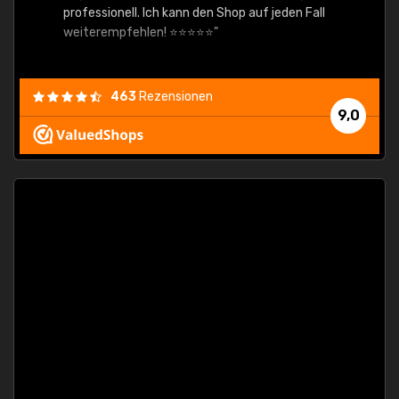
professionell. Ich kann den Shop auf jeden Fall
weiterempfehlen! ⭐⭐⭐⭐⭐"
463
Rezensionen
9,0