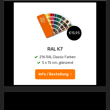
€15,95
RAL K7
216 RAL Classic Farben
5 x 15 cm, glänzend
Info / Bestellung