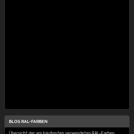
BLOG RAL-FARBEN
Übersicht der am häufigsten verwendeten RAL-Farben