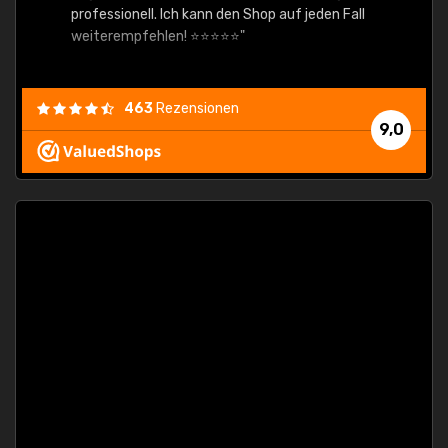
professionell. Ich kann den Shop auf jeden Fall
weiterempfehlen! ⭐⭐⭐⭐⭐"
463
Rezensionen
9,0