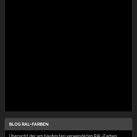
BLOG RAL-FARBEN
Übersicht der am häufigsten verwendeten RAL-Farben