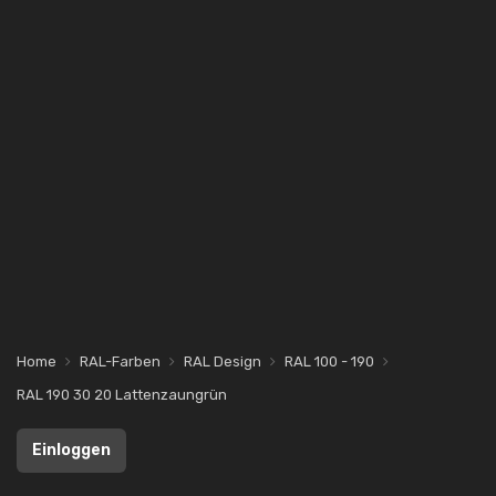
Home
RAL-Farben
RAL Design
RAL 100 - 190
RAL 190 30 20 Lattenzaungrün
Einloggen