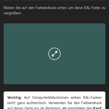
Klicken Sie auf den Farbeindruck unten, um diese RAL Farbe zu
vergrößern:
Wichtig:
Auf Computerbildschirmen wirken RAL-Farben
nicht ganz authentisch. Verwenden Sie den Farbeindruck
auf dieser Seite nur als Referenz. Wir empfehlen den
Kauf