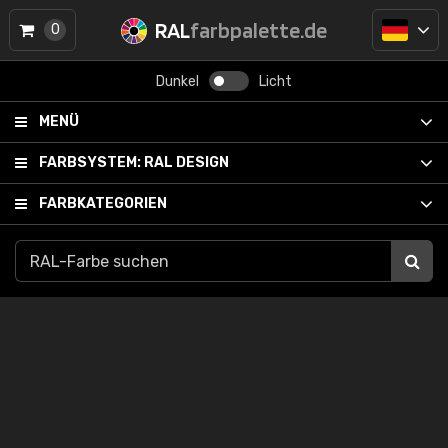
RAL
farbpalette.de
0
Dunkel
Licht
MENÜ
FARBSYSTEM:
RAL DESIGN
FARBKATEGORIEN