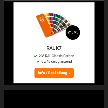
€15,95
RAL K7
216 RAL Classic Farben
5 x 15 cm, glänzend
Info / Bestellung