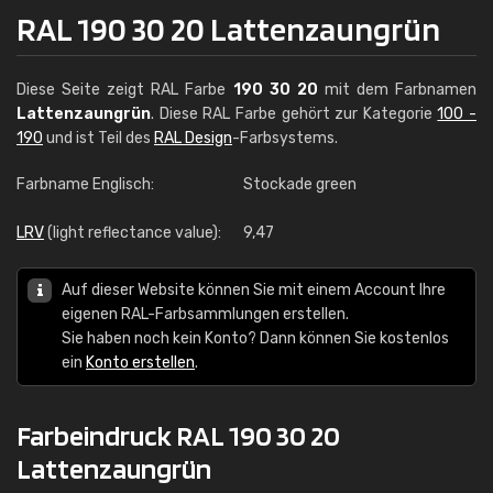
RAL 190 30 20 Lattenzaungrün
Diese Seite zeigt RAL Farbe
190 30 20
mit dem Farbnamen
Lattenzaungrün
. Diese RAL Farbe gehört zur Kategorie
100 -
190
und ist Teil des
RAL Design
-Farbsystems.
Farbname Englisch:
Stockade green
LRV
(light reflectance value):
9,47
Auf dieser Website können Sie mit einem Account Ihre
eigenen RAL-Farbsammlungen erstellen.
Sie haben noch kein Konto? Dann können Sie kostenlos
ein
Konto erstellen
.
Farbeindruck RAL 190 30 20
Lattenzaungrün