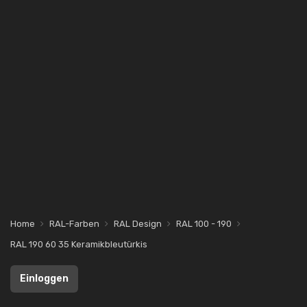
Home
RAL-Farben
RAL Design
RAL 100 - 190
RAL 190 60 35 Keramikbleutürkis
Einloggen