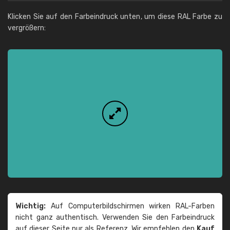
Klicken Sie auf den Farbeindruck unten, um diese RAL Farbe zu
vergrößern:
Wichtig:
Auf Computerbildschirmen wirken RAL-Farben
nicht ganz authentisch. Verwenden Sie den Farbeindruck
auf dieser Seite nur als Referenz. Wir empfehlen den
Kauf