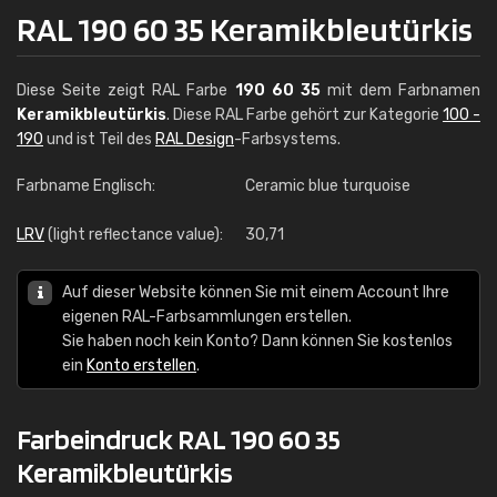
RAL 190 60 35 Keramikbleutürkis
Diese Seite zeigt RAL Farbe
190 60 35
mit dem Farbnamen
Keramikbleutürkis
. Diese RAL Farbe gehört zur Kategorie
100 -
190
und ist Teil des
RAL Design
-Farbsystems.
Farbname Englisch:
Ceramic blue turquoise
LRV
(light reflectance value):
30,71
Auf dieser Website können Sie mit einem Account Ihre
eigenen RAL-Farbsammlungen erstellen.
Sie haben noch kein Konto? Dann können Sie kostenlos
ein
Konto erstellen
.
Farbeindruck RAL 190 60 35
Keramikbleutürkis