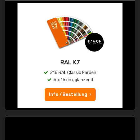
€15,95
RAL K7
216 RAL Classic Farben
5 x 15 cm, glänzend
Info / Bestellung