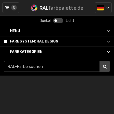
RAL
farbpalette.de
0
Dunkel
Licht
MENÜ
FARBSYSTEM:
RAL DESIGN
FARBKATEGORIEN