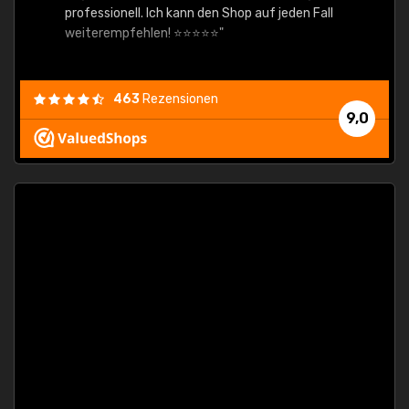
professionell. Ich kann den Shop auf jeden Fall
weiterempfehlen! ⭐⭐⭐⭐⭐"
463
Rezensionen
9,0