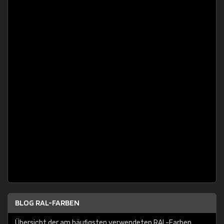
BLOG RAL-FARBEN
Übersicht der am häufigsten verwendeten RAL-Farben