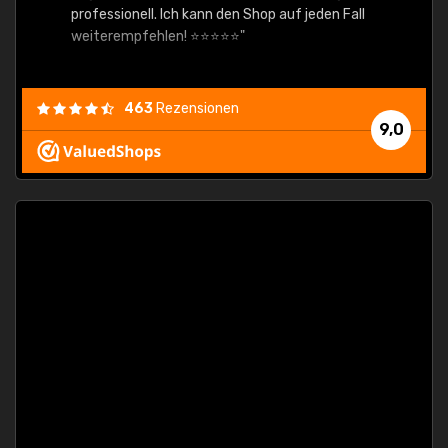
professionell. Ich kann den Shop auf jeden Fall
weiterempfehlen! ⭐⭐⭐⭐⭐"
463
Rezensionen
9,0