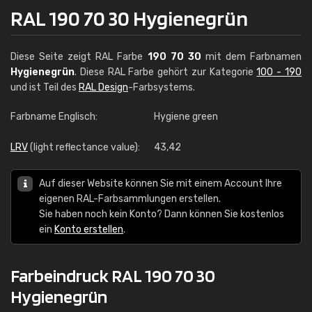
RAL 190 70 30 Hygienegrün
Diese Seite zeigt RAL Farbe
190 70 30
mit dem Farbnamen
Hygienegrün
. Diese RAL Farbe gehört zur Kategorie
100 - 190
und ist Teil des
RAL Design
-Farbsystems.
Farbname Englisch:
Hygiene green
LRV
(light reflectance value):
43,42
Auf dieser Website können Sie mit einem Account Ihre
eigenen RAL-Farbsammlungen erstellen.
Sie haben noch kein Konto? Dann können Sie kostenlos
ein
Konto erstellen
.
Farbeindruck RAL 190 70 30
Hygienegrün