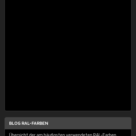
BLOG RAL-FARBEN
Übersicht der am häufigsten verwendeten RAL-Farben