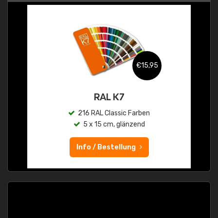
€15,95
RAL K7
216 RAL Classic Farben
5 x 15 cm, glänzend
Info / Bestellung