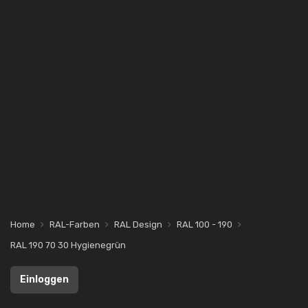
Home
RAL-Farben
RAL Design
RAL 100 - 190
RAL 190 70 30 Hygienegrün
Einloggen