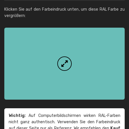
Klicken Sie auf den Farbeindruck unten, um diese RAL Farbe zu
vergrößern:
Wichtig:
Auf Computerbildschirmen wirken RAL-Farben
nicht ganz authentisch. Verwenden Sie den Farbeindruck
auf dieser Seite nur als Referenz. Wir empfehlen den
Kauf