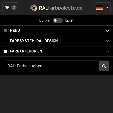
RAL
farbpalette.de
0
Dunkel
Licht
MENÜ
FARBSYSTEM:
RAL DESIGN
FARBKATEGORIEN