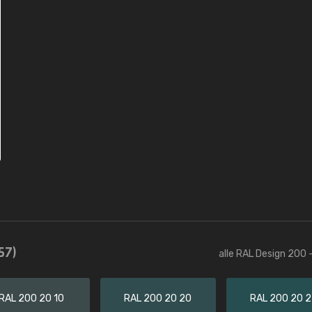
57)
alle RAL Design 200 
RAL 200 20 10
RAL 200 20 20
RAL 200 20 