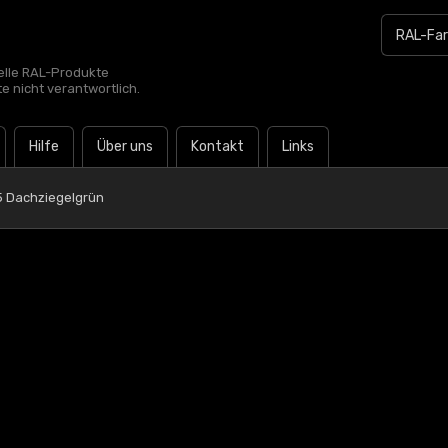
zielle RAL-Produkte
te nicht verantwortlich.
Hilfe
Über uns
Kontakt
Links
5 Dachziegelgrün