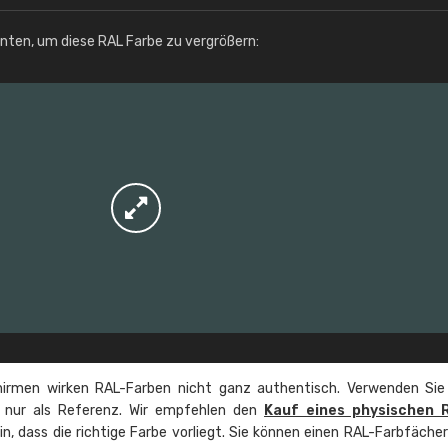
Info / Bestellung
unten, um diese RAL Farbe zu vergrößern:
irmen wirken RAL-Farben nicht ganz authentisch. Verwenden Sie
e nur als Referenz. Wir empfehlen den
Kauf eines physischen 
ein, dass die richtige Farbe vorliegt. Sie können einen RAL-Farbfäche