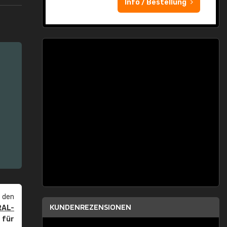
Info / Bestellung
 den
KUNDENREZENSIONEN
RAL-
r
für