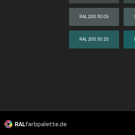
RAL 200 30 05
RAL 200 30 25
RAL
farbpalette.de