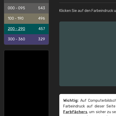
000 - 095
543
Klicken Sie auf den Farbeindruck 
100 - 190
496
200 - 290
457
300 - 360
329
Wichtig:
Auf Computerbildsch
Farbeindruck auf dieser Seit
Farbfächers
, um sicher zu s