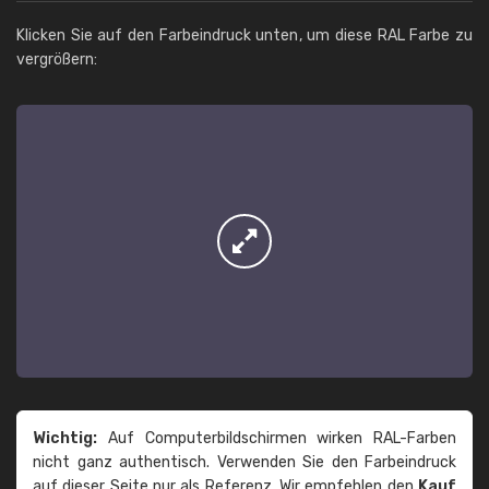
Klicken Sie auf den Farbeindruck unten, um diese RAL Farbe zu
vergrößern:
Wichtig:
Auf Computerbildschirmen wirken RAL-Farben
nicht ganz authentisch. Verwenden Sie den Farbeindruck
auf dieser Seite nur als Referenz. Wir empfehlen den
Kauf