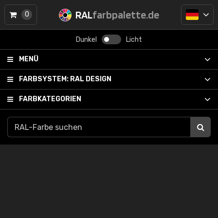
RAL
farbpalette.de
0
Dunkel
Licht
MENÜ
FARBSYSTEM:
RAL DESIGN
FARBKATEGORIEN