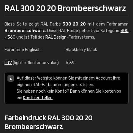
RAL 300 20 20 Brombeerschwarz
Diese Seite zeigt RAL Farbe
300 20 20
mit dem Farbnamen
Brombeerschwarz
. Diese RAL Farbe gehört zur Kategorie
300
- 360
und ist Teil des
RAL Design
-Farbsystems.
Farbname Englisch:
Blackberry black
LRV
(light reflectance value):
6,39
Auf dieser Website können Sie mit einem Account Ihre
eigenen RAL-Farbsammlungen erstellen.
Sie haben noch kein Konto? Dann können Sie kostenlos
ein
Konto erstellen
.
Farbeindruck RAL 300 20 20
Brombeerschwarz