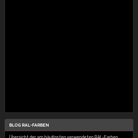
BLOG RAL-FARBEN
Übersicht der am häufigsten verwendeten RAL-Farben