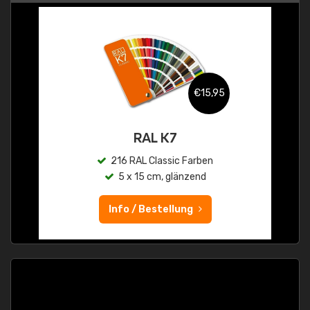
€15,95
RAL K7
216 RAL Classic Farben
5 x 15 cm, glänzend
Info / Bestellung