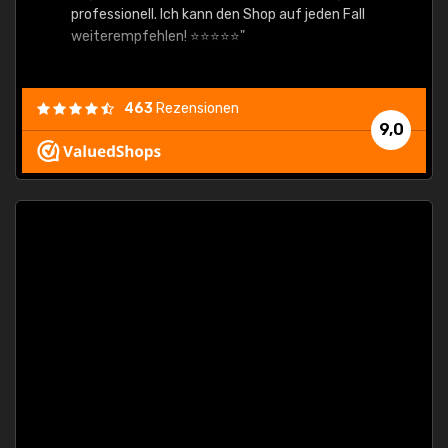
professionell. Ich kann den Shop auf jeden Fall
weiterempfehlen! ⭐⭐⭐⭐⭐"
463
Rezensionen
9,0