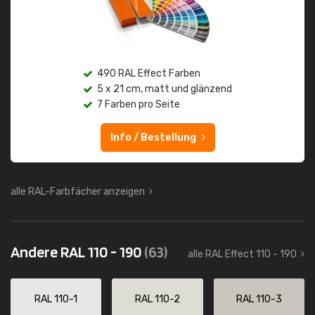
490 RAL Effect Farben
5 x 21 cm, matt und glänzend
7 Farben pro Seite
Info / Bestellung
alle RAL-Farbfächer anzeigen
Andere RAL 110 - 190
(63)
alle RAL Effect 110 - 190
RAL 110-1
RAL 110-2
RAL 110-3