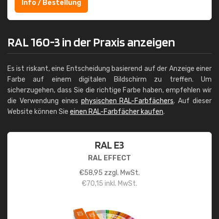
Info / Bestellung
RAL 160-3 in der Praxis anzeigen
Es ist riskant, eine Entscheidung basierend auf der Anzeige einer
Farbe auf einem digitalen Bildschirm zu treffen. Um
sicherzugehen, dass Sie die richtige Farbe haben, empfehlen wir
die Verwendung eines
physischen RAL-Farbfächers
. Auf dieser
Website können Sie
einen RAL-Farbfächer kaufen
.
RAL E3
RAL EFFECT
€
58,95
zzgl. MwSt.
€
70,15
inkl. MwSt.