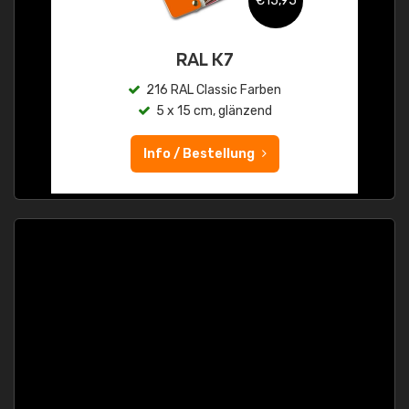
€15,95
RAL K7
216 RAL Classic Farben
5 x 15 cm, glänzend
Info / Bestellung