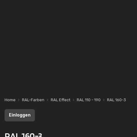
Home
RAL-Farben
RAL Effect
RAL 110 - 190
RAL 160-3
Einloggen
RAL 160-3