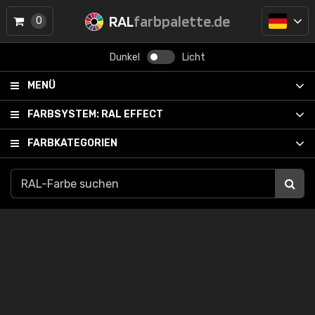
RAL
farbpalette.de
0
Dunkel
Licht
MENÜ
FARBSYSTEM:
RAL EFFECT
FARBKATEGORIEN