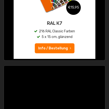
€15,95
RAL K7
216 RAL Classic Farben
5 x 15 cm, glänzend
Info / Bestellung