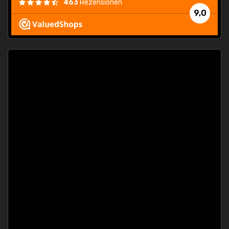
463
Rezensionen
9,0