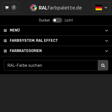
RAL
farbpalette.de
0
Dunkel
Licht
MENÜ
FARBSYSTEM:
RAL EFFECT
FARBKATEGORIEN