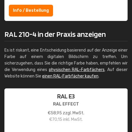
Info / Bestellung
RAL 210-4 in der Praxis anzeigen
Es ist riskant, eine Entscheidung basierend auf der Anzeige einer
Farbe auf einem digitalen Bildschirm zu treffen. Um
sicherzugehen, dass Sie die richtige Farbe haben, empfehlen wir
die Verwendung eines
physischen RAL-Farbfächers
. Auf dieser
Website können Sie
einen RAL-Farbfächer kaufen
.
RAL E3
RAL EFFECT
€
58,95
zzgl. MwSt.
€
70,15
inkl. MwSt.