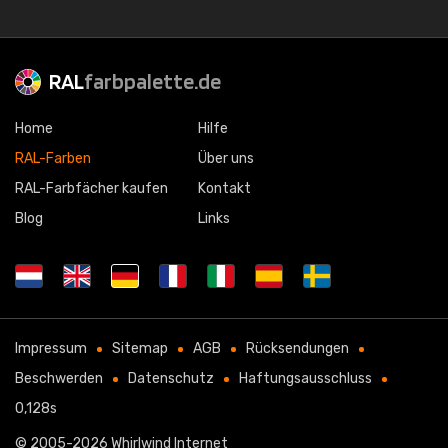
RAL
farbpalette.de
Home
Hilfe
RAL-Farben
Über uns
RAL-Farbfächer kaufen
Kontakt
Blog
Links
Impressum
Sitemap
AGB
Rücksendungen
Beschwerden
Datenschutz
Haftungsausschluss
0,128s
© 2005-2026
Whirlwind Internet