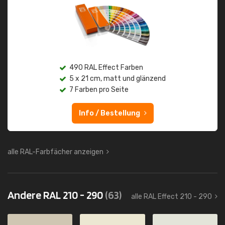
490 RAL Effect Farben
5 x 21 cm, matt und glänzend
7 Farben pro Seite
Info / Bestellung
alle RAL-Farbfächer anzeigen
Andere RAL 210 - 290
(63)
alle RAL Effect 210 - 290