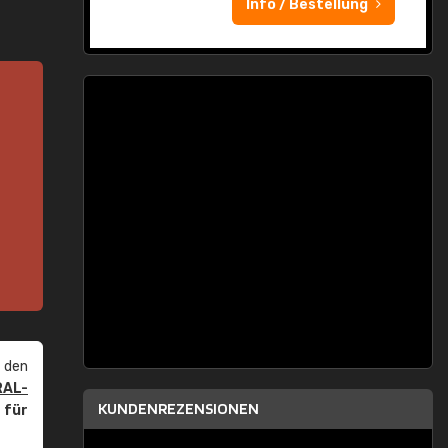
Info / Bestellung
 den
RAL-
KUNDENREZENSIONEN
r
für