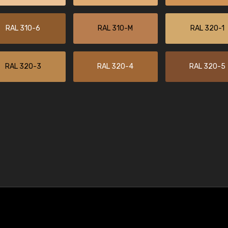
RAL 310-6
RAL 310-M
RAL 320-1
RAL 320-3
RAL 320-4
RAL 320-5