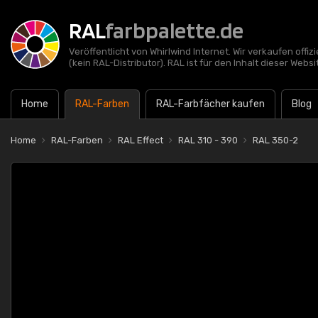
RAL
farbpalette.de
Veröffentlicht von Whirlwind Internet. Wir verkaufen offi
(kein RAL-Distributor). RAL ist für den Inhalt dieser Websi
Home
RAL-Farben
RAL-Farbfächer kaufen
Blog
Home
RAL-Farben
RAL Effect
RAL 310 - 390
RAL 350-2