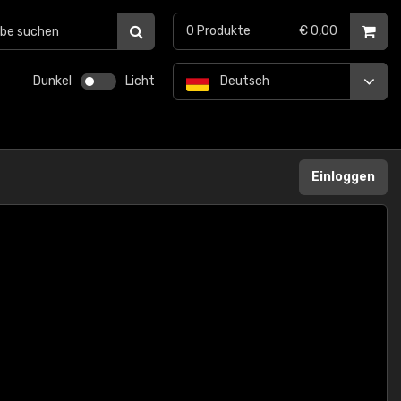
0
Produkte
€ 0,00
Dunkel
Licht
Deutsch
Einloggen