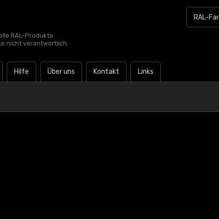
zielle RAL-Produkte
te nicht verantwortlich.
Hilfe
Über uns
Kontakt
Links