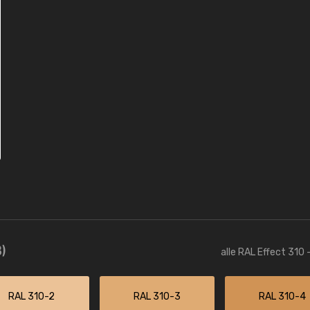
)
alle RAL Effect 310 
RAL 310-2
RAL 310-3
RAL 310-4