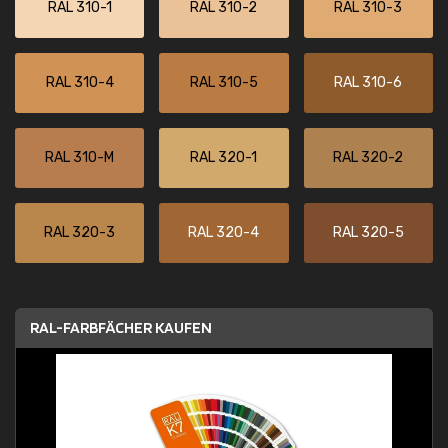
RAL 310-1
RAL 310-2
RAL 310-3
RAL 310-4
RAL 310-5
RAL 310-6
RAL 310-M
RAL 320-1
RAL 320-2
RAL 320-3
RAL 320-4
RAL 320-5
RAL-FARBFÄCHER KAUFEN