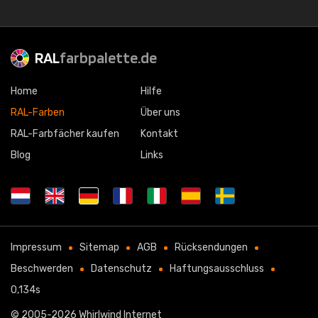
RAL
farbpalette.de
Home
Hilfe
RAL-Farben
Über uns
RAL-Farbfächer kaufen
Kontakt
Blog
Links
Impressum
Sitemap
AGB
Rücksendungen
Beschwerden
Datenschutz
Haftungsausschluss
0,134s
© 2005-2026
Whirlwind Internet