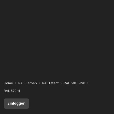
Home
RAL-Farben
RAL Effect
RAL 310 - 390
RAL 370-4
Einloggen