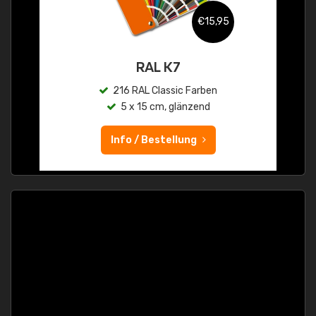
€15,95
RAL K7
216 RAL Classic Farben
5 x 15 cm, glänzend
Info / Bestellung