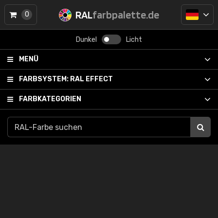
RAL
farbpalette.de
0
Dunkel
Licht
MENÜ
FARBSYSTEM:
RAL EFFECT
FARBKATEGORIEN