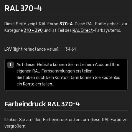
RAL 370-4
Diese Seite zeigt RAL Farbe
370-4
. Diese RAL Farbe gehört zur
Kategorie
310 - 390
und ist Teil des
RAL Effect
-Farbsystems.
LRV
(light reflectance value):
34,61
Auf dieser Website können Sie mit einem Account Ihre
eigenen RAL-Farbsammlungen erstellen.
Sie haben noch kein Konto? Dann können Sie kostenlos
ein
Konto erstellen
.
Farbeindruck RAL 370-4
Klicken Sie auf den Farbeindruck unten, um diese RAL Farbe zu
vergrößern: