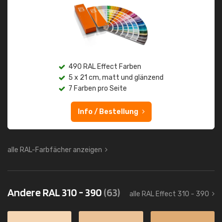
490 RAL Effect Farben
5 x 21 cm, matt und glänzend
7 Farben pro Seite
Info / Bestellung
alle RAL-Farbfächer anzeigen
Andere RAL 310 - 390
(63)
alle RAL Effect 310 - 390