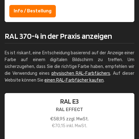
Info / Bestellung
RAL 370-4 in der Praxis anzeigen
Es ist riskant, eine Entscheidung basierend auf der Anzeige einer
Farbe auf einem digitalen Bildschirm zu treffen. Um
sicherzugehen, dass Sie die richtige Farbe haben, empfehlen wir
die Verwendung eines
physischen RAL-Farbfächers
. Auf dieser
Website können Sie
einen RAL-Farbfächer kaufen
.
RAL E3
RAL EFFECT
€
58,95
zzgl. MwSt.
€
70,15
inkl. MwSt.