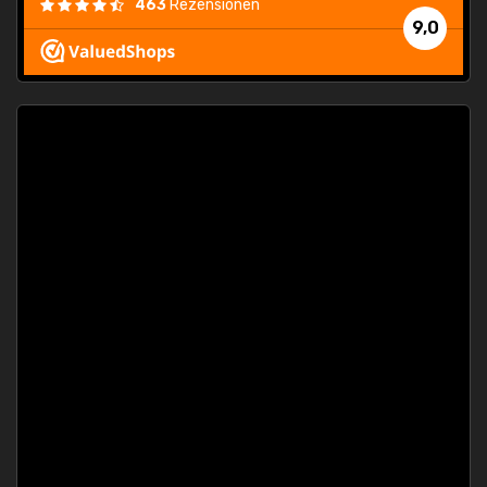
463
Rezensionen
9,0