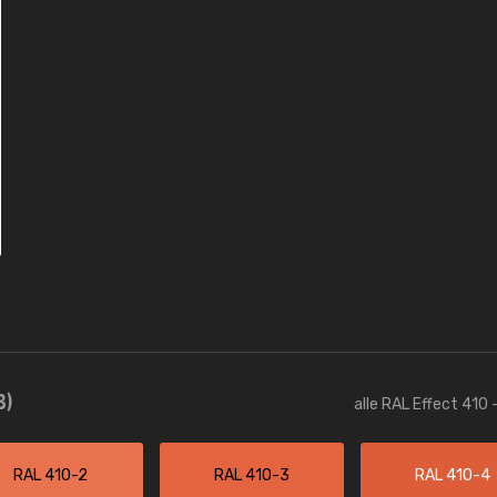
3)
alle RAL Effect 410 
RAL 410-2
RAL 410-3
RAL 410-4