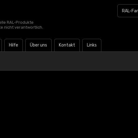
zielle RAL-Produkte
te nicht verantwortlich.
Hilfe
Über uns
Kontakt
Links