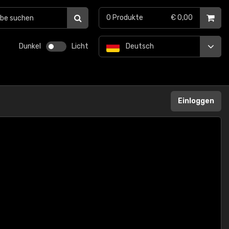
0
Produkte
€ 0,00
Dunkel
Licht
Deutsch
Einloggen