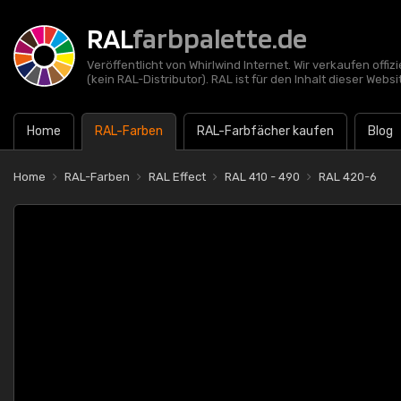
RAL
farbpalette.de
Veröffentlicht von Whirlwind Internet. Wir verkaufen offi
(kein RAL-Distributor). RAL ist für den Inhalt dieser Websi
Home
RAL-Farben
RAL-Farbfächer kaufen
Blog
Home
RAL-Farben
RAL Effect
RAL 410 - 490
RAL 420-6