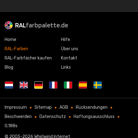
RAL
farbpalette.de
Home
Hilfe
RAL-Farben
Über uns
RAL-Farbfächer kaufen
Kontakt
Blog
Links
Impressum
Sitemap
AGB
Rücksendungen
Beschwerden
Datenschutz
Haftungsausschluss
0,188s
© 2005-2026
Whirlwind Internet