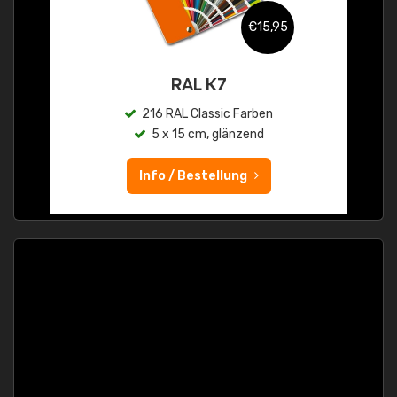
€15,95
RAL K7
216 RAL Classic Farben
5 x 15 cm, glänzend
Info / Bestellung