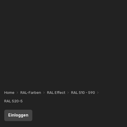
Home
RAL-Farben
RAL Effect
RAL 510 - 590
RAL 520-5
Einloggen