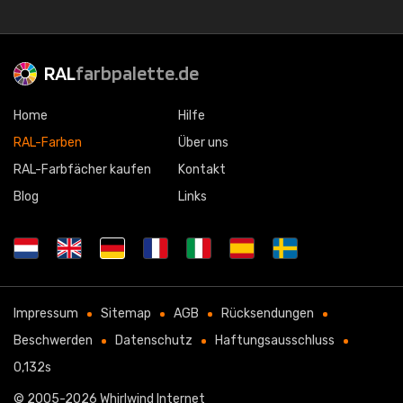
RAL
farbpalette.de
Home
Hilfe
RAL-Farben
Über uns
RAL-Farbfächer kaufen
Kontakt
Blog
Links
Impressum
Sitemap
AGB
Rücksendungen
Beschwerden
Datenschutz
Haftungsausschluss
0,132s
© 2005-2026
Whirlwind Internet