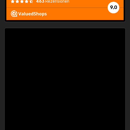
463
Rezensionen
9,0