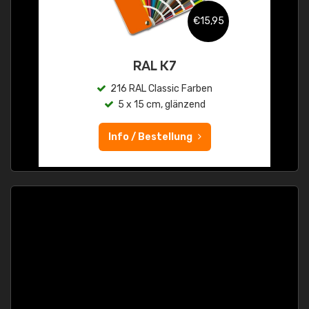
€15,95
RAL K7
216 RAL Classic Farben
5 x 15 cm, glänzend
Info / Bestellung