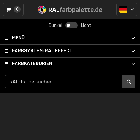
RAL
farbpalette.de
0
Dunkel
Licht
MENÜ
FARBSYSTEM:
RAL EFFECT
FARBKATEGORIEN