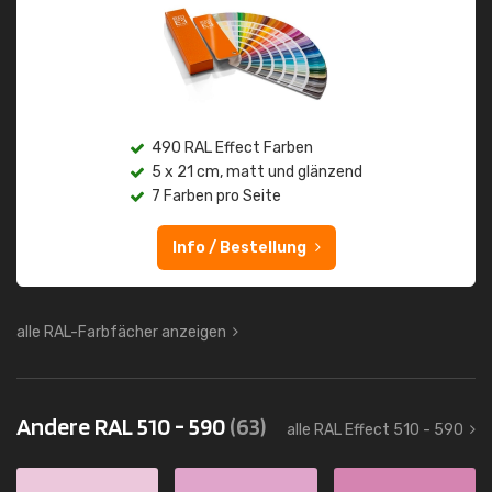
490 RAL Effect Farben
5 x 21 cm, matt und glänzend
7 Farben pro Seite
Info / Bestellung
alle RAL-Farbfächer anzeigen
Andere RAL 510 - 590
(63)
alle RAL Effect 510 - 590