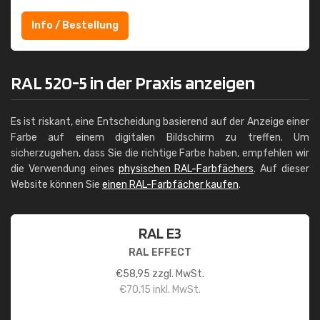
Info / Bestellung
RAL 520-5 in der Praxis anzeigen
Es ist riskant, eine Entscheidung basierend auf der Anzeige einer
Farbe auf einem digitalen Bildschirm zu treffen. Um
sicherzugehen, dass Sie die richtige Farbe haben, empfehlen wir
die Verwendung eines
physischen RAL-Farbfächers
. Auf dieser
Website können Sie
einen RAL-Farbfächer kaufen
.
RAL E3
RAL EFFECT
€
58,95
zzgl. MwSt.
€
70,15
inkl. MwSt.