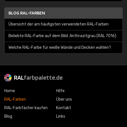
BLOG RAL-FARBEN
Übersicht der am häufigsten verwendeten RAL-Farben
Beliebte RAL-Farbe auf dem Bild: Anthrazitgrau (RAL 7016)
Welche RAL-Farbe für weiße Wände und Decken wählen?
RAL
farbpalette.de
Home
Hilfe
RAL-Farben
Über uns
RAL-Farbfächer kaufen
Kontakt
Blog
Links