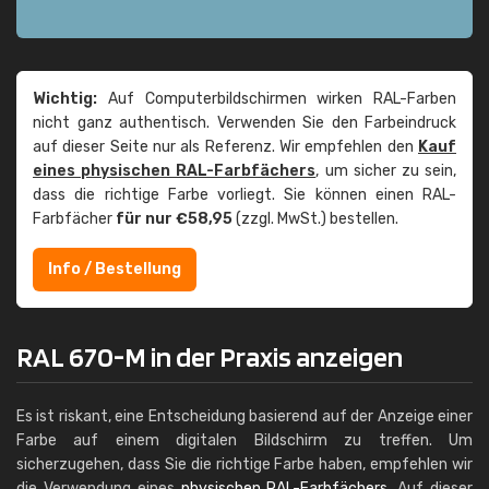
Wichtig:
Auf Computerbildschirmen wirken RAL-Farben
nicht ganz authentisch. Verwenden Sie den Farbeindruck
auf dieser Seite nur als Referenz. Wir empfehlen den
Kauf
eines physischen RAL-Farbfächers
, um sicher zu sein,
dass die richtige Farbe vorliegt. Sie können einen RAL-
Farbfächer
für nur €58,95
(zzgl. MwSt.) bestellen.
Info / Bestellung
RAL 670-M in der Praxis anzeigen
Es ist riskant, eine Entscheidung basierend auf der Anzeige einer
Farbe auf einem digitalen Bildschirm zu treffen. Um
sicherzugehen, dass Sie die richtige Farbe haben, empfehlen wir
die Verwendung eines
physischen RAL-Farbfächers
. Auf dieser