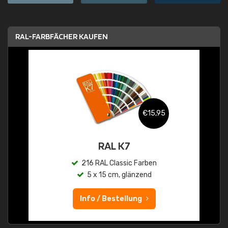
RAL-FARBFÄCHER KAUFEN
€15,95
RAL K7
216 RAL Classic Farben
5 x 15 cm, glänzend
Info / Bestellung