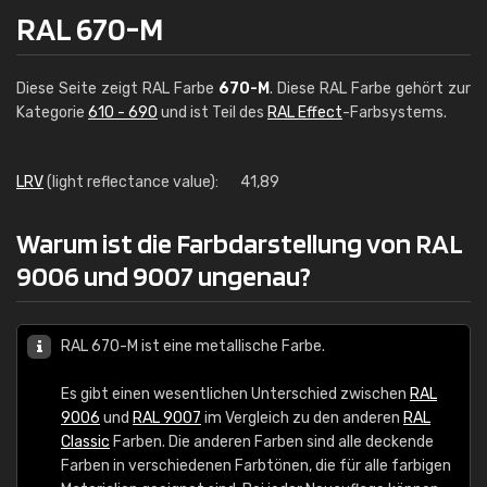
RAL 670-M
Diese Seite zeigt RAL Farbe
670-M
. Diese RAL Farbe gehört zur
Kategorie
610 - 690
und ist Teil des
RAL Effect
-Farbsystems.
LRV
(light reflectance value):
41,89
Warum ist die Farbdarstellung von RAL
9006 und 9007 ungenau?
RAL 670-M ist eine metallische Farbe.
Es gibt einen wesentlichen Unterschied zwischen
RAL
9006
und
RAL 9007
im Vergleich zu den anderen
RAL
Classic
Farben. Die anderen Farben sind alle deckende
Farben in verschiedenen Farbtönen, die für alle farbigen