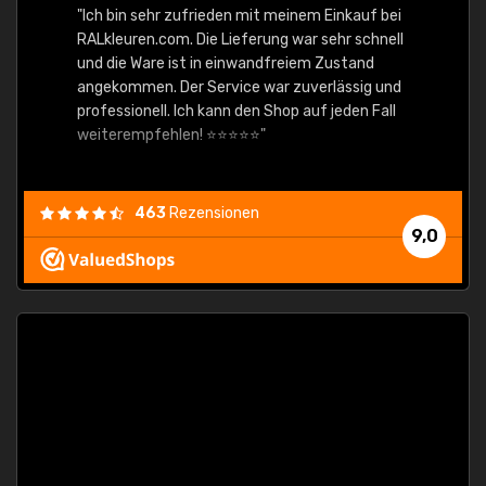
"Ich bin sehr zufrieden mit meinem Einkauf bei
RALkleuren.com. Die Lieferung war sehr schnell
"Schne
und die Ware ist in einwandfreiem Zustand
angekommen. Der Service war zuverlässig und
professionell. Ich kann den Shop auf jeden Fall
weiterempfehlen! ⭐⭐⭐⭐⭐"
463
Rezensionen
9,0