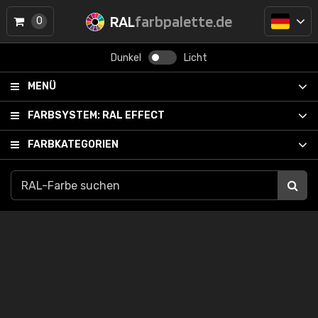
RAL
farbpalette.de
0
Dunkel
Licht
MENÜ
FARBSYSTEM:
RAL EFFECT
FARBKATEGORIEN