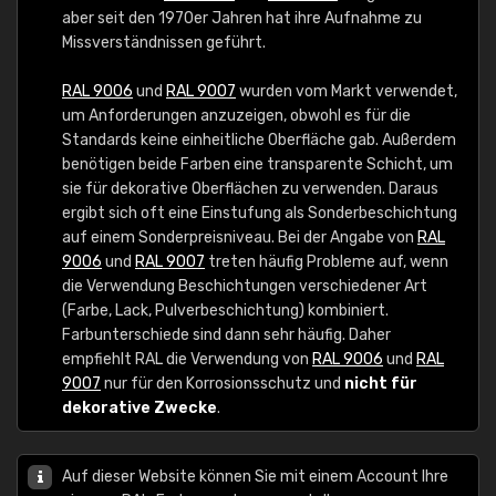
aber seit den 1970er Jahren hat ihre Aufnahme zu
Missverständnissen geführt.
RAL 9006
und
RAL 9007
wurden vom Markt verwendet,
um Anforderungen anzuzeigen, obwohl es für die
Standards keine einheitliche Oberfläche gab. Außerdem
benötigen beide Farben eine transparente Schicht, um
sie für dekorative Oberflächen zu verwenden. Daraus
ergibt sich oft eine Einstufung als Sonderbeschichtung
auf einem Sonderpreisniveau. Bei der Angabe von
RAL
9006
und
RAL 9007
treten häufig Probleme auf, wenn
die Verwendung Beschichtungen verschiedener Art
(Farbe, Lack, Pulverbeschichtung) kombiniert.
Farbunterschiede sind dann sehr häufig. Daher
empfiehlt RAL die Verwendung von
RAL 9006
und
RAL
9007
nur für den Korrosionsschutz und
nicht für
dekorative Zwecke
.
Auf dieser Website können Sie mit einem Account Ihre