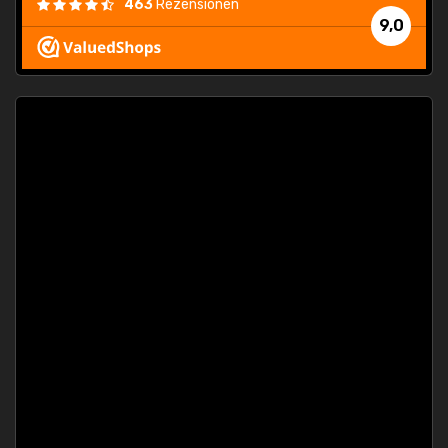
463
Rezensionen
9,0