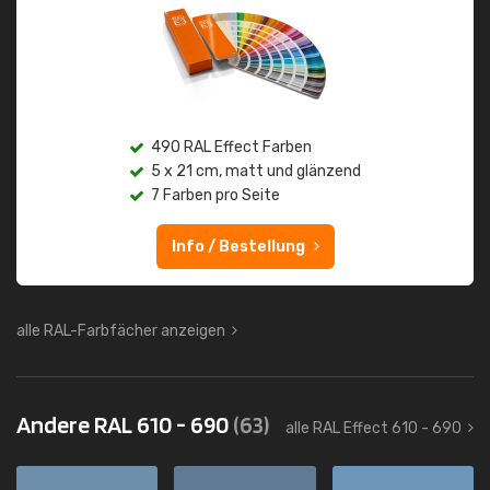
490 RAL Effect Farben
5 x 21 cm, matt und glänzend
7 Farben pro Seite
Info / Bestellung
alle RAL-Farbfächer anzeigen
Andere RAL 610 - 690
(63)
alle RAL Effect 610 - 690