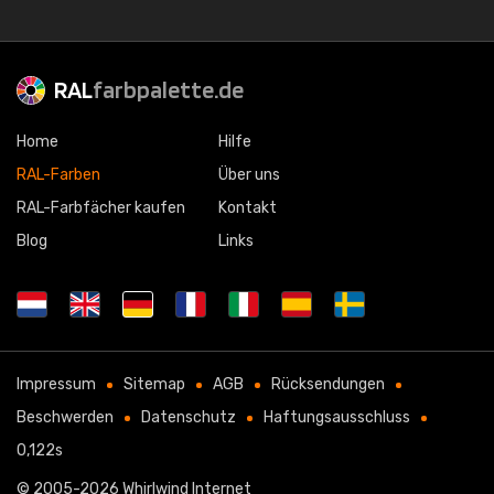
RAL
farbpalette.de
Home
Hilfe
RAL-Farben
Über uns
RAL-Farbfächer kaufen
Kontakt
Blog
Links
Impressum
Sitemap
AGB
Rücksendungen
Beschwerden
Datenschutz
Haftungsausschluss
0,122s
© 2005-2026
Whirlwind Internet