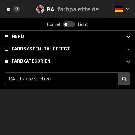
RAL
farbpalette.de
0
Dunkel
Licht
MENÜ
FARBSYSTEM:
RAL EFFECT
FARBKATEGORIEN