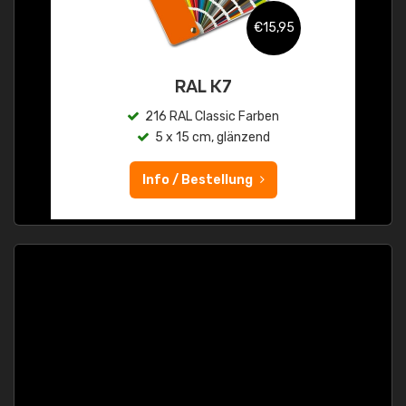
€15,95
RAL K7
216 RAL Classic Farben
5 x 15 cm, glänzend
Info / Bestellung