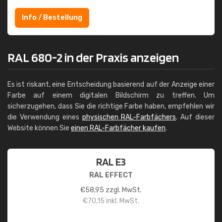
Info / Bestellung
RAL 680-2 in der Praxis anzeigen
Es ist riskant, eine Entscheidung basierend auf der Anzeige einer
Farbe auf einem digitalen Bildschirm zu treffen. Um
sicherzugehen, dass Sie die richtige Farbe haben, empfehlen wir
die Verwendung eines
physischen RAL-Farbfächers
. Auf dieser
Website können Sie
einen RAL-Farbfächer kaufen
.
RAL E3
RAL EFFECT
€
58,95
zzgl. MwSt.
€
70,15
inkl. MwSt.