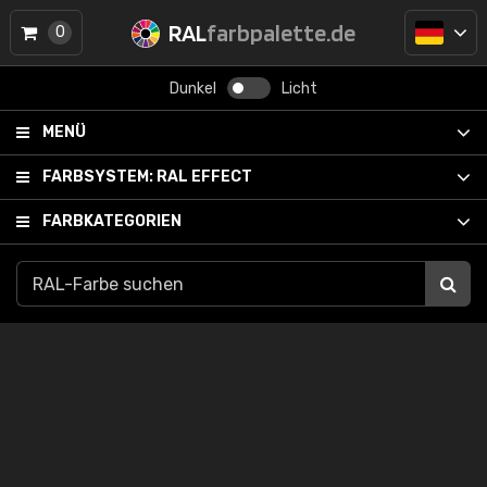
RAL
farbpalette.de
0
Dunkel
Licht
MENÜ
FARBSYSTEM:
RAL EFFECT
FARBKATEGORIEN