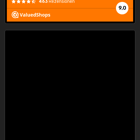
463
Rezensionen
9,0