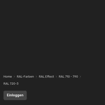
Home
RAL-Farben
RAL Effect
RAL 710 - 790
RAL 720-3
Einloggen