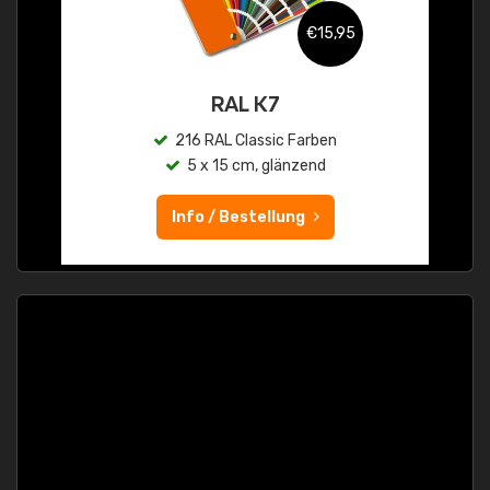
€15,95
RAL K7
216 RAL Classic Farben
5 x 15 cm, glänzend
Info / Bestellung