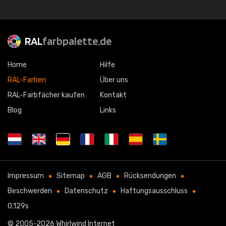
RAL
farbpalette.de
Home
Hilfe
RAL-Farben
Über uns
RAL-Farbfächer kaufen
Kontakt
Blog
Links
Impressum
Sitemap
AGB
Rücksendungen
Beschwerden
Datenschutz
Haftungsausschluss
0,129s
© 2005-2026
Whirlwind Internet