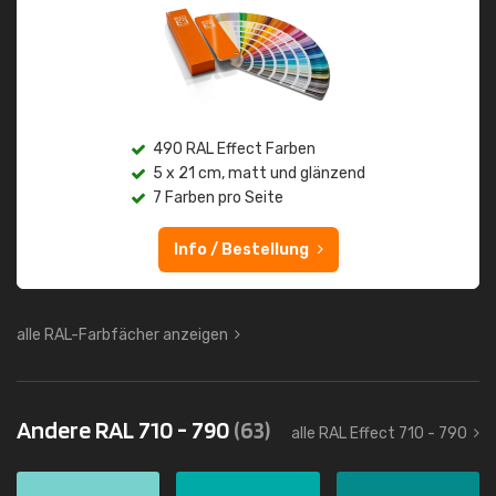
490 RAL Effect Farben
5 x 21 cm, matt und glänzend
7 Farben pro Seite
Info / Bestellung
alle RAL-Farbfächer anzeigen
Andere RAL 710 - 790
(63)
alle RAL Effect 710 - 790