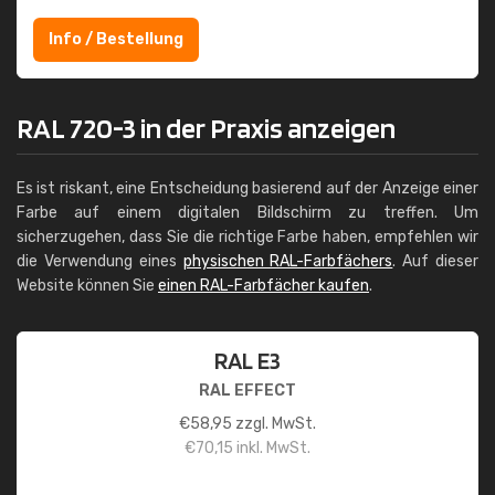
Info / Bestellung
RAL 720-3 in der Praxis anzeigen
Es ist riskant, eine Entscheidung basierend auf der Anzeige einer
Farbe auf einem digitalen Bildschirm zu treffen. Um
sicherzugehen, dass Sie die richtige Farbe haben, empfehlen wir
die Verwendung eines
physischen RAL-Farbfächers
. Auf dieser
Website können Sie
einen RAL-Farbfächer kaufen
.
RAL E3
RAL EFFECT
€
58,95
zzgl. MwSt.
€
70,15
inkl. MwSt.