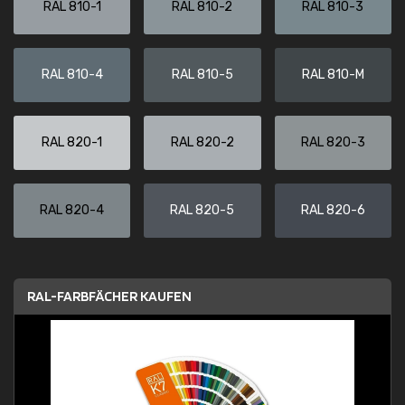
RAL 810-1
RAL 810-2
RAL 810-3
RAL 810-4
RAL 810-5
RAL 810-M
RAL 820-1
RAL 820-2
RAL 820-3
RAL 820-4
RAL 820-5
RAL 820-6
RAL-FARBFÄCHER KAUFEN