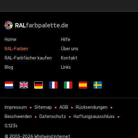
RAL
farbpalette.de
Home
Hilfe
RAL-Farben
Über uns
RAL-Farbfächer kaufen
Kontakt
Blog
Links
Impressum
Sitemap
AGB
Rücksendungen
Beschwerden
Datenschutz
Haftungsausschluss
0,123s
© 2005-2026
Whirlwind Internet