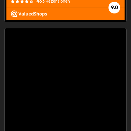
463
Rezensionen
9,0