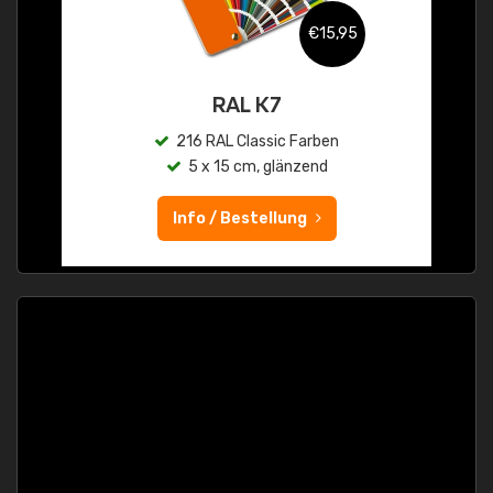
€15,95
RAL K7
216 RAL Classic Farben
5 x 15 cm, glänzend
Info / Bestellung