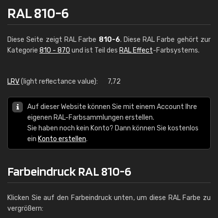
RAL 810-6
Diese Seite zeigt RAL Farbe
810-6
. Diese RAL Farbe gehört zur
Kategorie
810 - 870
und ist Teil des
RAL Effect
-Farbsystems.
LRV
(light reflectance value):
7,72
Auf dieser Website können Sie mit einem Account Ihre
eigenen RAL-Farbsammlungen erstellen.
Sie haben noch kein Konto? Dann können Sie kostenlos
ein
Konto erstellen
.
Farbeindruck RAL 810-6
Klicken Sie auf den Farbeindruck unten, um diese RAL Farbe zu
vergrößern: