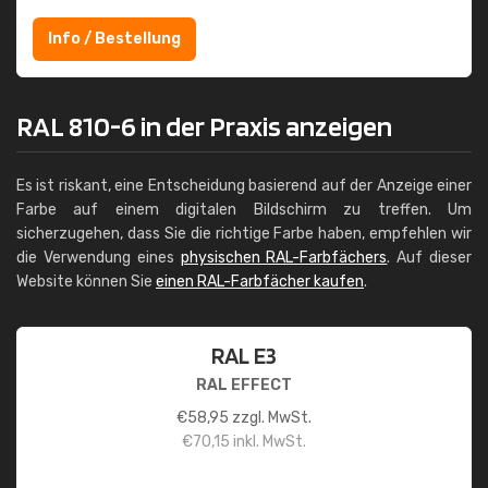
Info / Bestellung
RAL 810-6 in der Praxis anzeigen
Es ist riskant, eine Entscheidung basierend auf der Anzeige einer
Farbe auf einem digitalen Bildschirm zu treffen. Um
sicherzugehen, dass Sie die richtige Farbe haben, empfehlen wir
die Verwendung eines
physischen RAL-Farbfächers
. Auf dieser
Website können Sie
einen RAL-Farbfächer kaufen
.
RAL E3
RAL EFFECT
€
58,95
zzgl. MwSt.
€
70,15
inkl. MwSt.