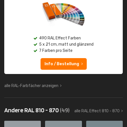
490 RAL Effect Farben
5 x 21 cm, matt und glänzend
7 Farben pro Seite
Info / Bestellung
alle RAL-Farbfächer anzeigen
Andere RAL 810 - 870
(49)
alle RAL Effect 810 - 870