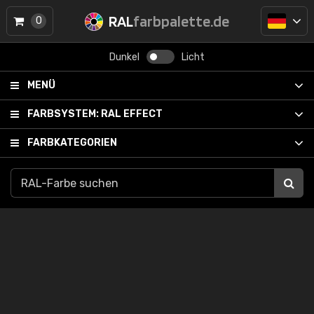
RAL
farbpalette.de
0
Dunkel
Licht
MENÜ
FARBSYSTEM:
RAL EFFECT
FARBKATEGORIEN