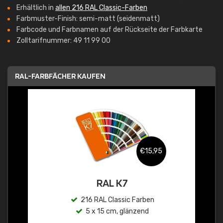
Erhältlich in
allen 216 RAL Classic-Farben
Farbmuster-Finish: semi-matt (seidenmatt)
Farbcode und Farbnamen auf der Rückseite der Farbkarte
Zolltarifnummer: 49 11 99 00
RAL-FARBFÄCHER KAUFEN
€15,95
RAL K7
216 RAL Classic Farben
5 x 15 cm, glänzend