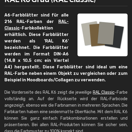
A6-Farbblätter sind für alle
216 RAL-Farben der
RAL-
Classic
-Farbkollektion
erhältlich. Diese Farbblätter
werden als 'RAL K6'
bezeichnet. Die Farbblätter
werden im Format DIN-A6
(14,8 x 10,5 cm; ein Viertel
A4) hergestellt. Diese Farbblätter sind ideal um eine
RAL-Farbe neben einem Objekt zu vergleichen oder zum
Beispiel in Moodboards/Collagen zu verwenden.
Die Vorderseite des RAL K6 zeigt die jeweilige
RAL Classic
-Farbe
vollständig an. Auf der Rückseite wird der RAL-Farbcode
angezeigt, ebenso wie die Farbnamen in mehreren Sprachen. Die
Farbkarten haben eine seidenmatte Oberfläche. Mit dem RAL K6
können Sie ganz einfach Farbkombinationen erstellen und
präsentieren. Bei allen RAL-Produkten können Sie sicher sein,
dass die Farbmuster zu 100% korrekt sind.