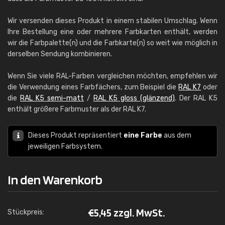
Wir versenden dieses Produkt in einem stabilen Umschlag. Wenn
Ihre Bestellung eine oder mehrere Farbkarten enthält, werden
wir die Farbpalette(n) und die Farbkarte(n) so weit wie möglich in
derselben Sendung kombinieren.
Wenn Sie viele RAL-Farben vergleichen möchten, empfehlen wir
die Verwendung eines Farbfächers, zum Beispiel die
RAL K7
oder
die
RAL K5 semi-matt
/
RAL K5 gloss (glänzend)
. Der RAL K5
enthält größere Farbmuster als der RAL K7.
Dieses Produkt repräsentiert
eine Farbe
aus dem
jeweiligen Farbsystem.
In den Warenkorb
€
5,45 zzgl. MwSt.
Stückpreis: