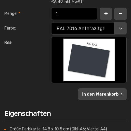
€
6,49 inkl. MwSt.
Menge:
*
Farbe:
Bild:
In den Warenkorb
Eigenschaften
Größe Farbkarte: 14,8 x 10,5 cm (DIN-A6; Viertel A4)