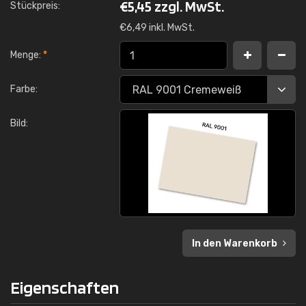
€
5,45 zzgl. MwSt.
Stückpreis:
€
6,49 inkl. MwSt.
Menge:
*
Farbe:
Bild:
In den Warenkorb
Eigenschaften