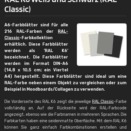
Classic)
A6-Farbblätter sind für alle
216 RAL-Farben der
RAL-
Classic
-Farbkollektion
erhältlich. Diese Farbblätter
werden als 'RAL K6'
bezeichnet. Die Farbblätter
werden im Format DIN-A6
(14,8 x 10,5 cm; ein Viertel
A4) hergestellt. Diese Farbblätter sind ideal um eine
RAL-Farbe neben einem Objekt zu vergleichen oder zum
Beispiel in Moodboards/Collagen zu verwenden.
Die Vorderseite des RAL K6 zeigt die jeweilige
RAL Classic
-Farbe
vollständig an. Auf der Rückseite wird der RAL-Farbcode
angezeigt, ebenso wie die Farbnamen in mehreren Sprachen. Die
Farbkarten haben eine seidenmatte Oberfläche. Mit dem RAL K6
können Sie ganz einfach Farbkombinationen erstellen und