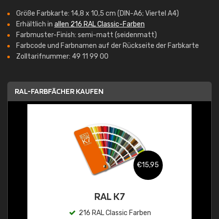
Größe Farbkarte: 14,8 x 10,5 cm (DIN-A6; Viertel A4)
Erhältlich in
allen 216 RAL Classic-Farben
Farbmuster-Finish: semi-matt (seidenmatt)
Farbcode und Farbnamen auf der Rückseite der Farbkarte
Zolltarifnummer: 49 11 99 00
RAL-FARBFÄCHER KAUFEN
€15,95
RAL K7
216 RAL Classic Farben