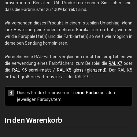
präsentieren. Bei allen RAL-Produkten können Sie sicher sein,
dass die Farbmuster zu 100% korrekt sind.
Wir versenden dieses Produkt in einem stabilen Umschlag. Wenn
Ihre Bestellung eine oder mehrere Farbkarten enthält, werden
wir die Farbpalette(n) und die Farbkarte(n) so weit wie möglich in
derselben Sendung kombinieren.
Wenn Sie viele RAL-Farben vergleichen möchten, empfehlen wir
die Verwendung eines Farbfächers, zum Beispiel die
RAL K7
oder
die
RAL K5 semi-matt
/
RAL K5 gloss (glänzend)
. Der RAL K5
enthält größere Farbmuster als der RAL K7.
Dieses Produkt repräsentiert
eine Farbe
aus dem
jeweiligen Farbsystem.
In den Warenkorb