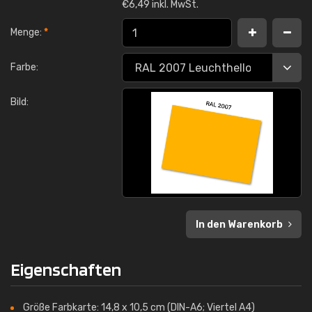
€
6,49 inkl. MwSt.
Menge:
*
Farbe:
Bild:
In den Warenkorb
Eigenschaften
Größe Farbkarte: 14,8 x 10,5 cm (DIN-A6; Viertel A4)