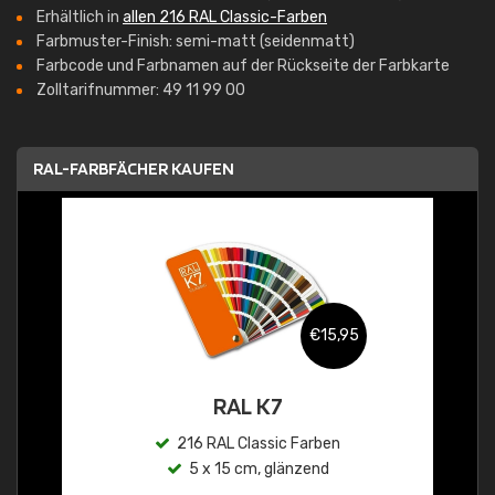
Erhältlich in
allen 216 RAL Classic-Farben
Farbmuster-Finish: semi-matt (seidenmatt)
Farbcode und Farbnamen auf der Rückseite der Farbkarte
Zolltarifnummer: 49 11 99 00
RAL-FARBFÄCHER KAUFEN
€15,95
RAL K7
216 RAL Classic Farben
5 x 15 cm, glänzend