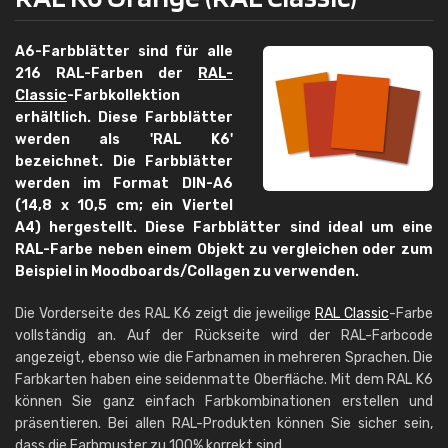
A6-Farbblätter sind für alle
216 RAL-Farben der
RAL-
Classic
-Farbkollektion
erhältlich. Diese Farbblätter
werden als 'RAL K6'
bezeichnet. Die Farbblätter
werden im Format DIN-A6
(14,8 x 10,5 cm; ein Viertel
A4) hergestellt. Diese Farbblätter sind ideal um eine
RAL-Farbe neben einem Objekt zu vergleichen oder zum
Beispiel in Moodboards/Collagen zu verwenden.
Die Vorderseite des RAL K6 zeigt die jeweilige
RAL Classic
-Farbe
vollständig an. Auf der Rückseite wird der RAL-Farbcode
angezeigt, ebenso wie die Farbnamen in mehreren Sprachen. Die
Farbkarten haben eine seidenmatte Oberfläche. Mit dem RAL K6
können Sie ganz einfach Farbkombinationen erstellen und
präsentieren. Bei allen RAL-Produkten können Sie sicher sein,
dass die Farbmuster zu 100% korrekt sind.