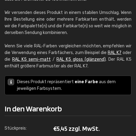
Wir versenden dieses Produkt in einem stabilen Umschlag. Wenn
Ihre Bestellung eine oder mehrere Farbkarten enthält, werden
wir die Farbpalette(n) und die Farbkarte(n) so weit wie möglich in
derselben Sendung kombinieren.
Wenn Sie viele RAL-Farben vergleichen möchten, empfehlen wir
die Verwendung eines Farbfächers, zum Beispiel die
RAL K7
oder
die
RAL K5 semi-matt
/
RAL K5 gloss (glänzend)
. Der RAL K5
enthält größere Farbmuster als der RAL K7.
Dieses Produkt repräsentiert
eine Farbe
aus dem
jeweiligen Farbsystem.
In den Warenkorb
€
5,45 zzgl. MwSt.
Stückpreis: