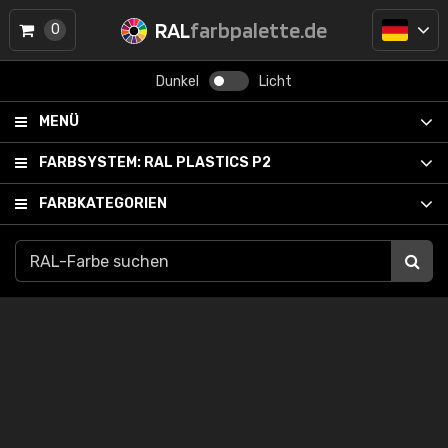
RAL
farbpalette.de
0
Dunkel
Licht
MENÜ
FARBSYSTEM:
RAL PLASTICS P2
FARBKATEGORIEN