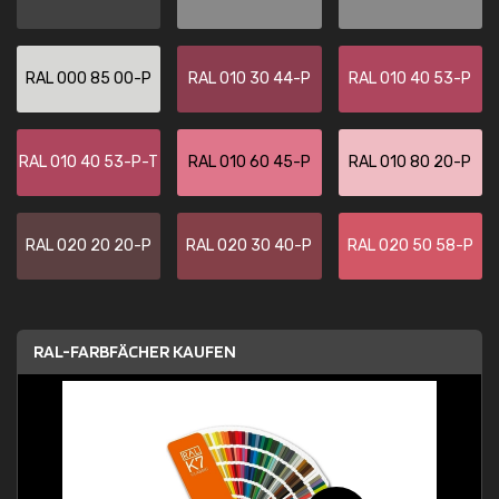
RAL 000 85 00-P
RAL 010 30 44-P
RAL 010 40 53-P
RAL 010 40 53-P-T
RAL 010 60 45-P
RAL 010 80 20-P
RAL 020 20 20-P
RAL 020 30 40-P
RAL 020 50 58-P
RAL-FARBFÄCHER KAUFEN