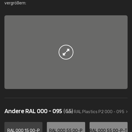
vergrößern:
Andere RAL 000 - 095
(65)
alle RAL Plastics P2 000 - 095
RAL 000 15 00-P
RAL 000 55 00-P
RAL 000 55 00-P-T