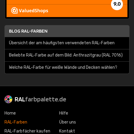
9,0
BLOG RAL-FARBEN
Übersicht der am häufigsten verwendeten RAL-Farben
Beliebte RAL-Farbe auf dem Bild: Anthrazitgrau (RAL 7016)
Welche RAL-Farbe für weiße Wände und Decken wählen?
RAL
farbpalette.de
Home
Hilfe
RAL-Farben
Über uns
RAL-Farbfächer kaufen
Kontakt