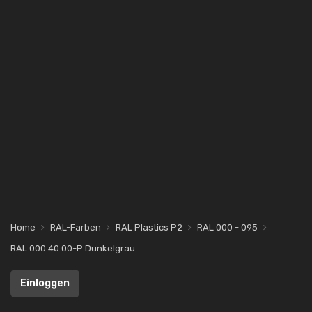
Home
RAL-Farben
RAL Plastics P2
RAL 000 - 095
RAL 000 40 00-P Dunkelgrau
Einloggen