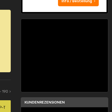
Info / Bestellung
 - 190
KUNDENREZENSIONEN
P-T