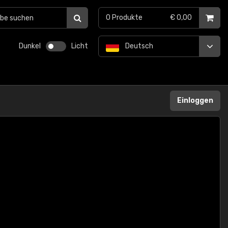
0
Produkte
€ 0,00
Dunkel
Licht
Deutsch
Einloggen