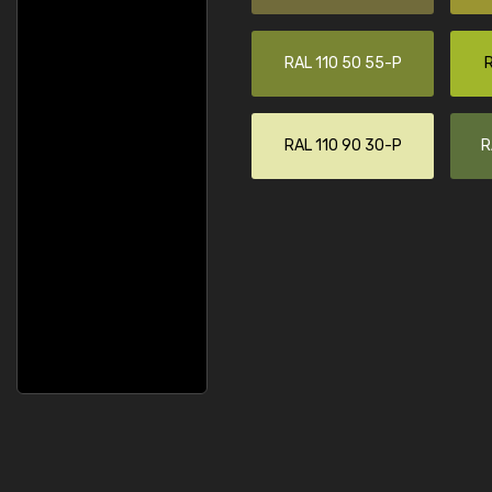
RAL 110 50 55-P
R
RAL 110 90 30-P
R