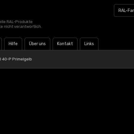
zielle RAL-Produkte
te nicht verantwortlich.
Hilfe
Über uns
Kontakt
Links
0 40-P Primelgelb