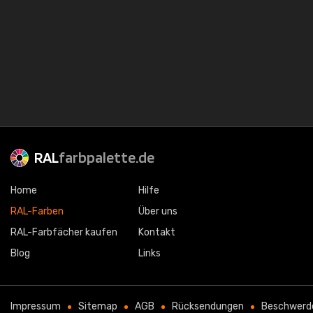
RAL
farbpalette.de
Home
Hilfe
RAL-Farben
Über uns
RAL-Farbfächer kaufen
Kontakt
Blog
Links
Impressum
Sitemap
AGB
Rücksendungen
Beschwerd