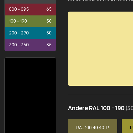
000 - 095
65
100 - 190
50
200 - 290
50
300 - 360
35
Andere RAL 100 - 190
(50
RAL 100 40 40-P
R