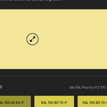
Info / Bestellung
)
alle RAL Plastics P2 100
AL 100 60 60-P
RAL 100 80 70-P
RAL 100 80 70-