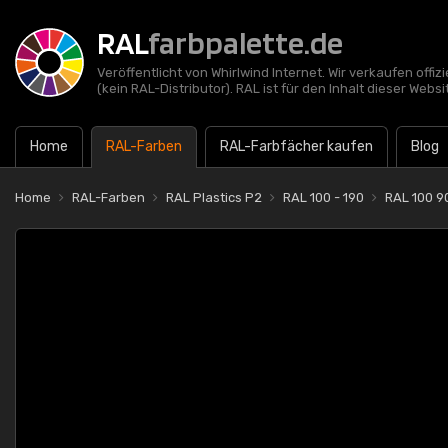
RAL
farbpalette.de
Veröffentlicht von Whirlwind Internet. Wir verkaufen offi
(kein RAL-Distributor). RAL ist für den Inhalt dieser Websi
Home
RAL-Farben
RAL-Farbfächer kaufen
Blog
Home
RAL-Farben
RAL Plastics P2
RAL 100 - 190
RAL 100 9