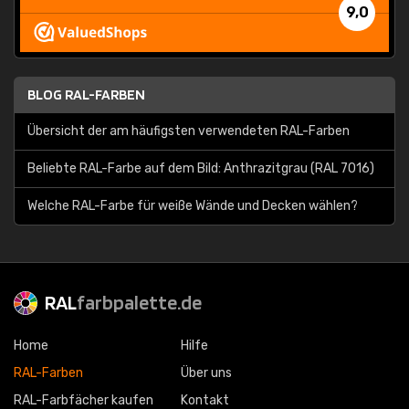
9,0
BLOG RAL-FARBEN
Übersicht der am häufigsten verwendeten RAL-Farben
Beliebte RAL-Farbe auf dem Bild: Anthrazitgrau (RAL 7016)
Welche RAL-Farbe für weiße Wände und Decken wählen?
RAL
farbpalette.de
Home
Hilfe
RAL-Farben
Über uns
RAL-Farbfächer kaufen
Kontakt