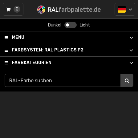
RAL
farbpalette.de
0
Dunkel
Licht
MENÜ
FARBSYSTEM:
RAL PLASTICS P2
FARBKATEGORIEN