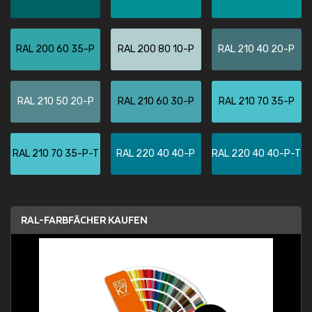
RAL 200 60 35-P
RAL 200 80 10-P
RAL 210 40 20-P
RAL 210 50 20-P
RAL 210 60 30-P
RAL 210 70 35-P
RAL 210 70 35-P-T
RAL 220 40 40-P
RAL 220 40 40-P-T
RAL-FARBFÄCHER KAUFEN