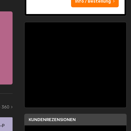
Info / Bestellung
- 360
KUNDENREZENSIONEN
0-P