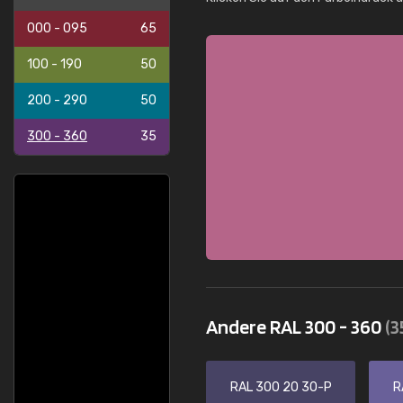
000 - 095
65
100 - 190
50
200 - 290
50
300 - 360
35
Andere RAL 300 - 360
(3
RAL 300 20 30-P
R