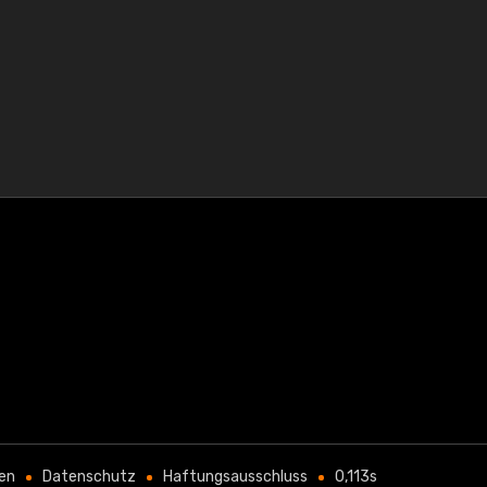
en
Datenschutz
Haftungsausschluss
0,113s