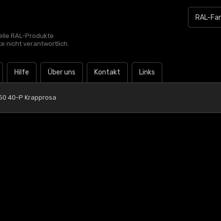
zielle RAL-Produkte
te nicht verantwortlich.
Hilfe
Über uns
Kontakt
Links
50 40-P Krapprosa