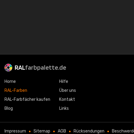
RAL
farbpalette.de
Home
Hilfe
RAL-Farben
Über uns
RAL-Farbfächer kaufen
Kontakt
Blog
Links
Impressum
Sitemap
AGB
Rücksendungen
Beschwerd