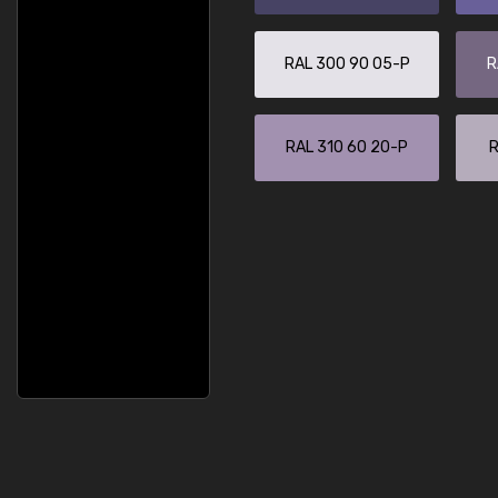
RAL 300 90 05-P
R
RAL 310 60 20-P
R