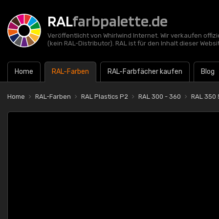
RAL
farbpalette.de
Veröffentlicht von Whirlwind Internet. Wir verkaufen offi
(kein RAL-Distributor). RAL ist für den Inhalt dieser Websi
Home
RAL-Farben
RAL-Farbfächer kaufen
Blog
Home
RAL-Farben
RAL Plastics P2
RAL 300 - 360
RAL 350 