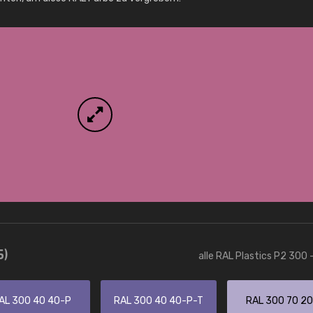
Info / Bestellung
5)
alle RAL Plastics P2 300 
AL 300 40 40-P
RAL 300 40 40-P-T
RAL 300 70 2