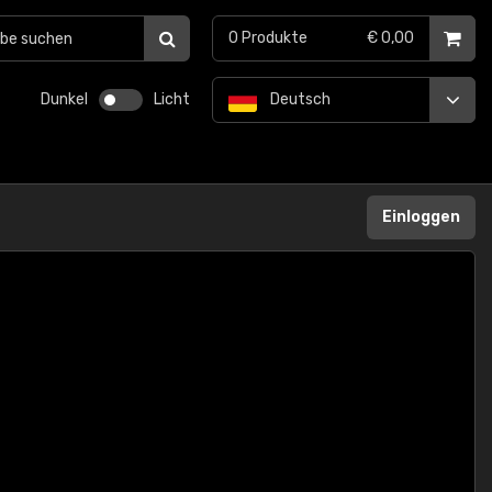
0
Produkte
€ 0,00
Dunkel
Licht
Deutsch
Einloggen