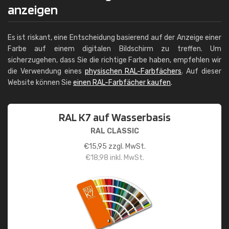
anzeigen
Es ist riskant, eine Entscheidung basierend auf der Anzeige einer
Farbe auf einem digitalen Bildschirm zu treffen. Um
sicherzugehen, dass Sie die richtige Farbe haben, empfehlen wir
die Verwendung eines
physischen RAL-Farbfächers
. Auf dieser
Website können Sie
einen RAL-Farbfächer kaufen
.
RAL K7 auf Wasserbasis
RAL CLASSIC
€
15,95
zzgl. MwSt.
€
18,98
inkl. MwSt.