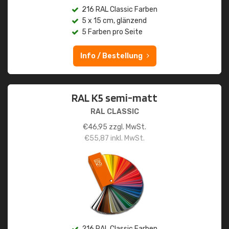
216 RAL Classic Farben
5 x 15 cm, glänzend
5 Farben pro Seite
Info / Bestellung
RAL K5 semi-matt
RAL CLASSIC
€
46,95
zzgl. MwSt.
€
55,87
inkl. MwSt.
216 RAL Classic Farben