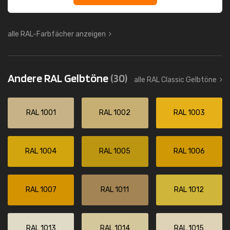
alle RAL-Farbfächer anzeigen
Andere RAL Gelbtöne
(30)
alle RAL Classic Gelbtöne
RAL 1001
RAL 1002
RAL 1003
RAL 1004
RAL 1005
RAL 1006
RAL 1007
RAL 1011
RAL 1012
RAL 1013
RAL 1014
RAL 1015