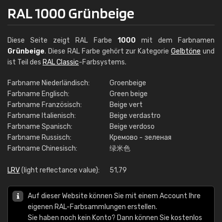
RAL 1000 Grünbeige
Diese Seite zeigt RAL Farbe
1000
mit dem Farbnamen
Grünbeige
. Diese RAL Farbe gehört zur Kategorie
Gelbtöne
und
ist Teil des
RAL Classic
-Farbsystems.
Farbname Niederländisch:
Groenbeige
Farbname Englisch:
Green beige
Farbname Französisch:
Beige vert
Farbname Italienisch:
Beige verdastro
Farbname Spanisch:
Beige verdoso
Farbname Russisch:
Кремово - зеленая
Farbname Chinesisch:
绿米色
LRV
(light reflectance value):
51,79
Auf dieser Website können Sie mit einem Account Ihre
eigenen RAL-Farbsammlungen erstellen.
Sie haben noch kein Konto? Dann können Sie kostenlos