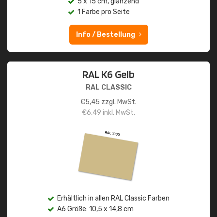
5 x 15 cm, glänzend
1 Farbe pro Seite
Info / Bestellung
RAL K6 Gelb
RAL CLASSIC
€
5,45
zzgl. MwSt.
€
6,49
inkl. MwSt.
Erhältlich in allen RAL Classic Farben
A6 Größe: 10,5 x 14,8 cm