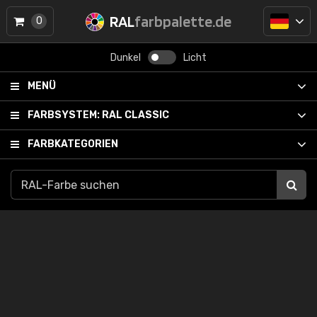
RAL
farbpalette.de
0
Dunkel
Licht
MENÜ
FARBSYSTEM:
RAL CLASSIC
FARBKATEGORIEN