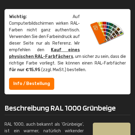
Wichtig:
Auf
Computerbildschirmen wirken RAL-
Farben nicht ganz authentisch.
Verwenden Sie den Farbeindruck auf
dieser Seite nur als Referenz. Wir
empfehlen den
Kauf eines
physischen RAL-Farbfächers
, um sicher zu sein, dass die
richtige Farbe vorliegt. Sie können einen RAL-Farbfächer
für nur €15,95
(zzgl. MwSt.) bestellen.
Info / Bestellung
Beschreibung RAL 1000 Grünbeige
RAL 1000, auch bekannt als 'Grünbeige',
ist ein warmer, natürlich wirkender