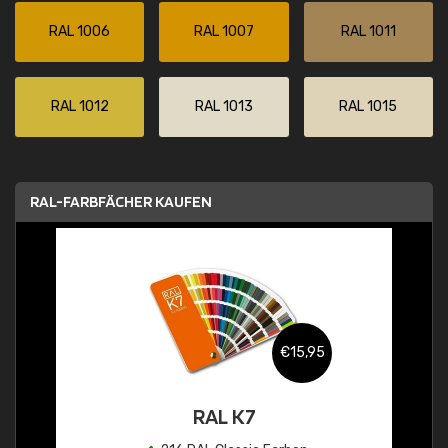
RAL 1006
RAL 1007
RAL 1011
RAL 1012
RAL 1013
RAL 1015
RAL-FARBFÄCHER KAUFEN
€15,95
RAL K7