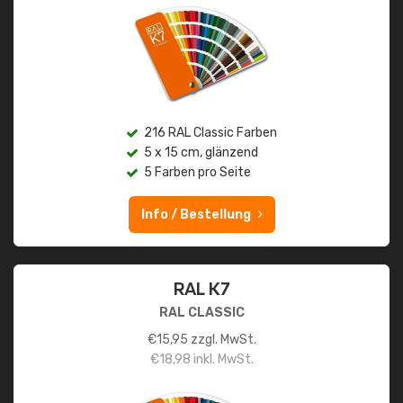
216 RAL Classic Farben
5 x 15 cm, glänzend
5 Farben pro Seite
Info / Bestellung
RAL K7
RAL CLASSIC
€
15,95
zzgl. MwSt.
€
18,98
inkl. MwSt.