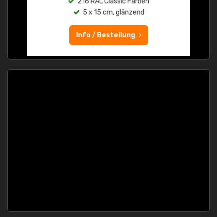
216 RAL Classic Farben
5 x 15 cm, glänzend
Info / Bestellung