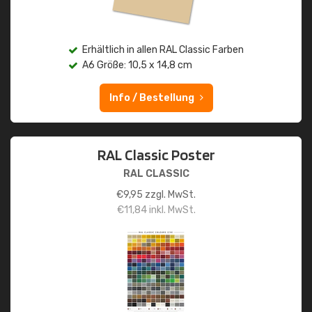
Erhältlich in allen RAL Classic Farben
A6 Größe: 10,5 x 14,8 cm
Info / Bestellung
RAL Classic Poster
RAL CLASSIC
€
9,95
zzgl. MwSt.
€
11,84
inkl. MwSt.