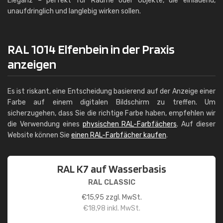
Eleganz – perfekt für Räume oder Objekte, die einladend,
unaufdringlich und langlebig wirken sollen.
RAL 1014 Elfenbein in der Praxis
anzeigen
Es ist riskant, eine Entscheidung basierend auf der Anzeige einer
Farbe auf einem digitalen Bildschirm zu treffen. Um
sicherzugehen, dass Sie die richtige Farbe haben, empfehlen wir
die Verwendung eines
physischen RAL-Farbfächers
. Auf dieser
Website können Sie
einen RAL-Farbfächer kaufen
.
RAL K7 auf Wasserbasis
RAL CLASSIC
€
15,95
zzgl. MwSt.
€
18,98
inkl. MwSt.