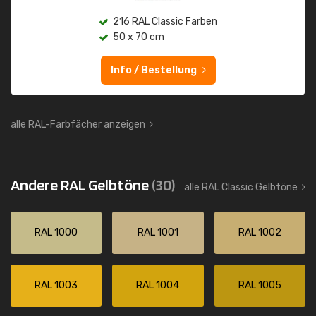
216 RAL Classic Farben
50 x 70 cm
Info / Bestellung
alle RAL-Farbfächer anzeigen
Andere RAL Gelbtöne
(30)
alle RAL Classic Gelbtöne
RAL 1000
RAL 1001
RAL 1002
RAL 1003
RAL 1004
RAL 1005