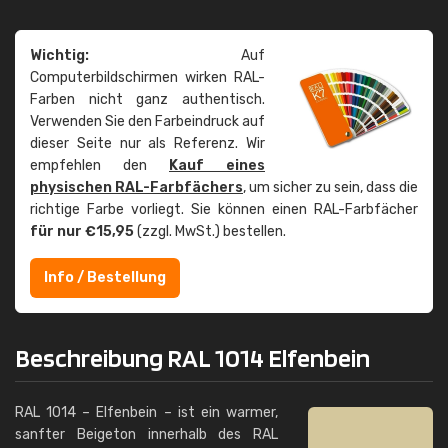
Wichtig:
Auf
Computerbildschirmen wirken RAL-
Farben nicht ganz authentisch.
Verwenden Sie den Farbeindruck auf
dieser Seite nur als Referenz. Wir
empfehlen den
Kauf eines
physischen RAL-Farbfächers
, um sicher zu sein, dass die
richtige Farbe vorliegt. Sie können einen RAL-Farbfächer
für nur €15,95
(zzgl. MwSt.) bestellen.
Info / Bestellung
Beschreibung RAL 1014 Elfenbein
RAL 1014 – Elfenbein – ist ein warmer,
sanfter Beigeton innerhalb des RAL