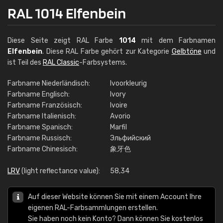
RAL 1014 Elfenbein
Diese Seite zeigt RAL Farbe
1014
mit dem Farbnamen
Elfenbein
. Diese RAL Farbe gehört zur Kategorie
Gelbtöne
und
ist Teil des
RAL Classic
-Farbsystems.
Farbname Niederländisch:
Ivoorkleurig
Farbname Englisch:
Ivory
Farbname Französisch:
Ivoire
Farbname Italienisch:
Avorio
Farbname Spanisch:
Marfil
Farbname Russisch:
Эльфийский
Farbname Chinesisch:
象牙色
LRV
(light reflectance value):
58,34
Auf dieser Website können Sie mit einem Account Ihre
eigenen RAL-Farbsammlungen erstellen.
Sie haben noch kein Konto? Dann können Sie kostenlos