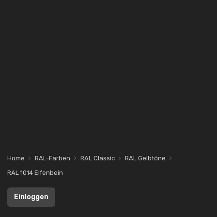
Home
RAL-Farben
RAL Classic
RAL Gelbtöne
RAL 1014 Elfenbein
Einloggen