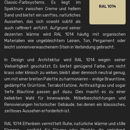
Classic-Farbsystems. Es liegt im
Spektrum zwischen Creme und hellem
Sand und bietet ein sanftes, natürliches
Aussehen, das sich sowohl subtil als
auch raffiniert anfühlt. Aufgrund seiner
dezenten Wärme wird RAL 1014 häufig mit organischen
Materialien wie ungebleichtem Leinen, Ton, Pergament oder
leicht sonnenverwaschenem Stein in Verbindung gebracht.
In Design und Architektur wird RAL 1014 wegen seiner
Vielseitigkeit geschätzt. Es bietet genügend Farbe, um nicht
krass oder klinisch zu wirken, bleibt aber dennoch neutral genug,
um mit einer breiten Palette zu harmonieren – erdige Brauntöne,
gedämpfte Grüntöne, Terrakottatöne, Anthrazitgrau und sogar
tiefe Blautöne passen gut dazu. Dies macht es zu einer
beliebten Wahl für Innenwände, Möbelbeschichtungen und
Renovierungen historischer Gebäude, bei denen ein klassisches,
zeitloses Aussehen erforderlich ist.
RAL 1014 Elfenbein vermittelt Ruhe, natürliche Wärme und stille