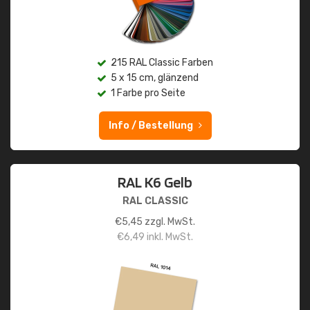
215 RAL Classic Farben
5 x 15 cm, glänzend
1 Farbe pro Seite
Info / Bestellung
RAL K6 Gelb
RAL CLASSIC
€
5,45
zzgl. MwSt.
€
6,49
inkl. MwSt.