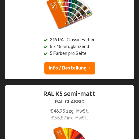
216 RAL Classic Farben
5 x 15 cm, glänzend
5 Farben pro Seite
Info / Bestellung
RAL K5 semi-matt
RAL CLASSIC
€
46,95
zzgl. MwSt.
€
55,87
inkl. MwSt.