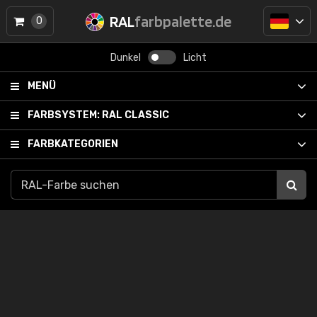
RAL
farbpalette.de
0
Dunkel
Licht
MENÜ
FARBSYSTEM:
RAL CLASSIC
FARBKATEGORIEN