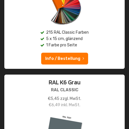
215 RAL Classic Farben
5 x 15 cm, glänzend
1 Farbe pro Seite
Info / Bestellung
RAL K6 Grau
RAL CLASSIC
€
5,45
zzgl. MwSt.
€
6,49
inkl. MwSt.