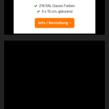
216 RAL Classic Farben
5 x 15 cm, glänzend
Info / Bestellung