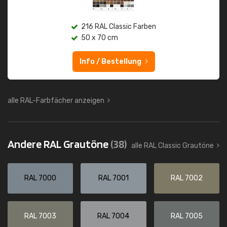
216 RAL Classic Farben
50 x 70 cm
Info / Bestellung
alle RAL-Farbfächer anzeigen
Andere RAL Grautöne
(38)
alle RAL Classic Grautöne
RAL 7000
RAL 7001
RAL 7002
RAL 7003
RAL 7004
RAL 7005