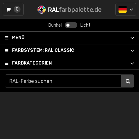
RAL
farbpalette.de
0
Dunkel
Licht
MENÜ
FARBSYSTEM:
RAL CLASSIC
FARBKATEGORIEN