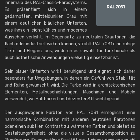
innerhalb des RAL-Classic-Farbsystems.
Es präsentiert sich in einem
gedämpften, mitteldunklen Grau mit
einem deutlichen bläulichen Unterton,
was ihm ein leicht kühles und modernes
Aussehen verleiht. Im Gegensatz zu neutralen Grautönen, die
flach oder industriell wirken können, strahlt RAL 7031 eine ruhige
Tiefe und Eleganz aus, wodurch es sowohl für funktionale als
auch ästhetische Anwendungen vielseitig einsetzbar ist.
Sein blauer Unterton wirkt beruhigend und eignet sich daher
besonders für Umgebungen, in denen ein Gefühl von Stabilität
und Ruhe gewünscht wird. Die Farbe wird in architektonischen
Elementen, Metallbeschichtungen, Maschinen und Möbeln
verwendet, wo Haltbarkeit und dezenter Stil wichtig sind.
Der ausgewogene Farbton von RAL 7031 ermöglicht eine
harmonische Kombination mit anderen neutralen Farbtönen
oder einen subtilen Kontrast zu wärmeren Farben und bietet so
Gestaltungsfreiheit, ohne die visuelle Gesamtkomposition zu