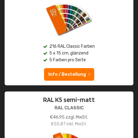
216 RAL Classic Farben
5 x 15 cm, glänzend
5 Farben pro Seite
Info / Bestellung
RAL K5 semi-matt
RAL CLASSIC
€
46,95
zzgl. MwSt.
€
55,87
inkl. MwSt.