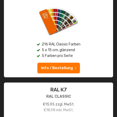
216 RAL Classic Farben
5 x 15 cm, glänzend
5 Farben pro Seite
Info / Bestellung
RAL K7
RAL CLASSIC
€
15,95
zzgl. MwSt.
€
18,98
inkl. MwSt.