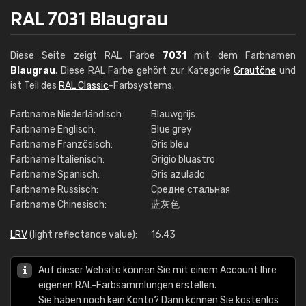
RAL 7031 Blaugrau
Diese Seite zeigt RAL Farbe
7031
mit dem Farbnamen
Blaugrau
. Diese RAL Farbe gehört zur Kategorie
Grautöne
und
ist Teil des
RAL Classic
-Farbsystems.
Farbname Niederländisch:
Blauwgrijs
Farbname Englisch:
Blue grey
Farbname Französisch:
Gris bleu
Farbname Italienisch:
Grigio bluastro
Farbname Spanisch:
Gris azulado
Farbname Russisch:
Средне стальная
Farbname Chinesisch:
蓝灰色
LRV
(light reflectance value):
16,43
Auf dieser Website können Sie mit einem Account Ihre
eigenen RAL-Farbsammlungen erstellen.
Sie haben noch kein Konto? Dann können Sie kostenlos