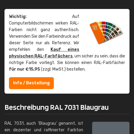
Wichtig:
Auf
Computerbildschirmen wirken RAL-
Farben nicht ganz authentisch.
Verwenden Sie den Farbeindruck auf
dieser Seite nur als Referenz. Wir
empfehlen den
Kauf eines
physischen RAL-Farbfächers
, um sicher zu sein, dass die
richtige Farbe vorliegt. Sie können einen RAL-Farbfächer
für nur €15,95
(zzgl. MwSt.) bestellen.
Info / Bestellung
Beschreibung RAL 7031 Blaugrau
RAL 7031, auch 'Blaugrau' genannt, ist
ein dezenter und raffinierter Farbton