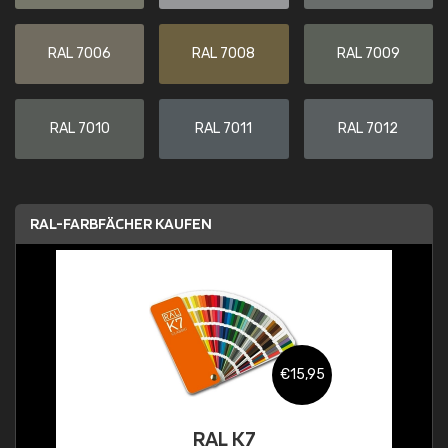
RAL 7006
RAL 7008
RAL 7009
RAL 7010
RAL 7011
RAL 7012
RAL-FARBFÄCHER KAUFEN
€15,95
RAL K7