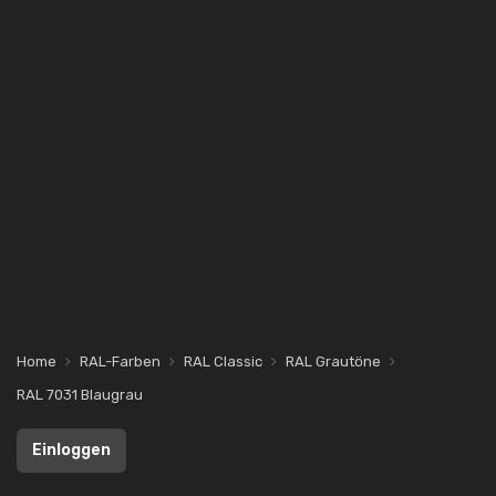
Home
RAL-Farben
RAL Classic
RAL Grautöne
RAL 7031 Blaugrau
Einloggen