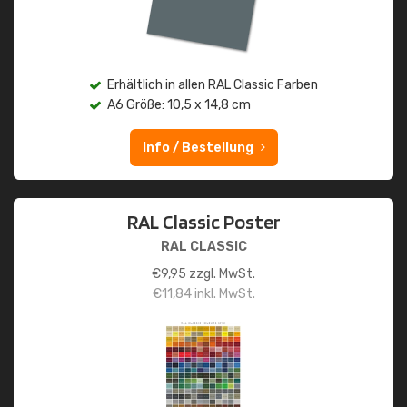
Erhältlich in allen RAL Classic Farben
A6 Größe: 10,5 x 14,8 cm
Info / Bestellung
RAL Classic Poster
RAL CLASSIC
€
9,95
zzgl. MwSt.
€
11,84
inkl. MwSt.