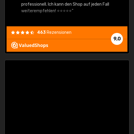
professionell. Ich kann den Shop auf jeden Fall
weiterempfehlen! ⭐⭐⭐⭐⭐"
463
Rezensionen
9,0