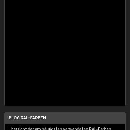
BLOG RAL-FARBEN
Übersicht der am häufigsten verwendeten RAL-Farben