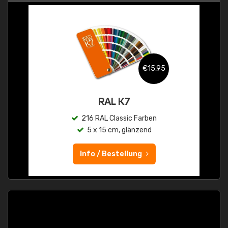
€15,95
RAL K7
216 RAL Classic Farben
5 x 15 cm, glänzend
Info / Bestellung