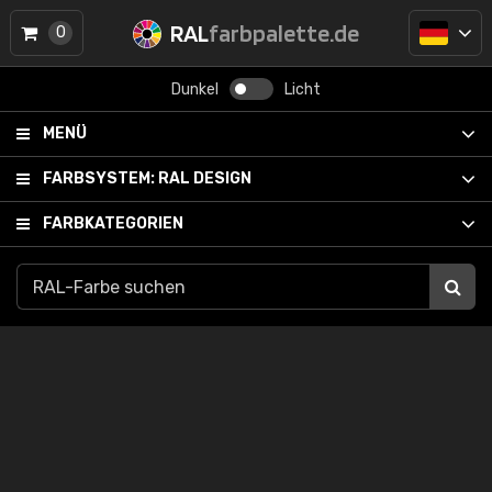
RAL
farbpalette.de
0
Dunkel
Licht
MENÜ
FARBSYSTEM:
RAL DESIGN
FARBKATEGORIEN