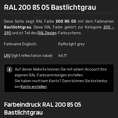
RAL 200 85 05 Bastlichtgrau
Diese Seite zeigt RAL Farbe
200 85 05
mit dem Farbnamen
Bastlichtgrau
. Diese RAL Farbe gehört zur Kategorie
200 -
290
und ist Teil des
RAL Design
-Farbsystems.
Farbname Englisch:
Raffia light grey
LRV
(light reflectance value):
66,11
Auf dieser Website können Sie mit einem Account Ihre
eigenen RAL-Farbsammlungen erstellen.
Sie haben noch kein Konto? Dann können Sie kostenlos
ein
Konto erstellen
.
Farbeindruck RAL 200 85 05
Bastlichtgrau