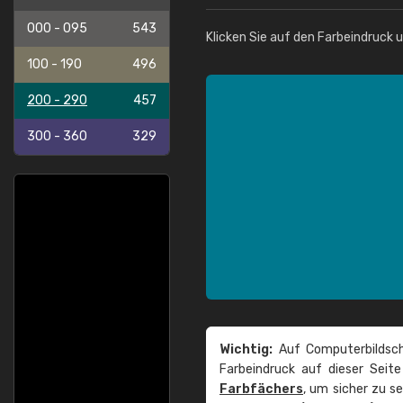
000 - 095
543
Klicken Sie auf den Farbeindruck 
100 - 190
496
200 - 290
457
300 - 360
329
Wichtig:
Auf Computerbildsch
Farbeindruck auf dieser Seit
Farbfächers
, um sicher zu s