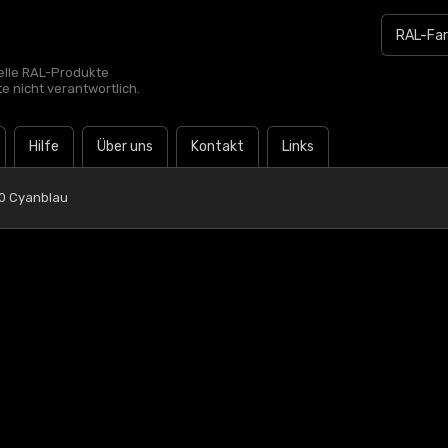
zielle RAL-Produkte
te nicht verantwortlich.
Hilfe
Über uns
Kontakt
Links
0 Cyanblau