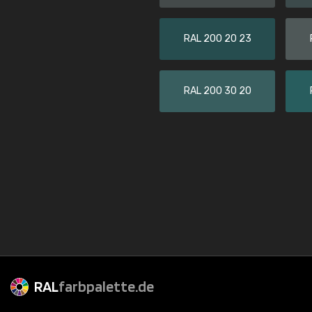
RAL 200 20 23
RAL 200 30 20
RAL
farbpalette.de