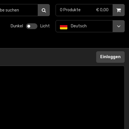
0
Produkte
€ 0,00
Dunkel
Licht
Deutsch
Einloggen