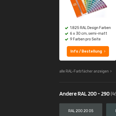
1.825 RAL Design Farben
6 x 30 cm, semi-matt
9 Farben pro Seite
Info / Bestellung
alle RAL-Farbfächer anzeigen
Andere RAL 200 - 290
(4
RAL 200 20 05