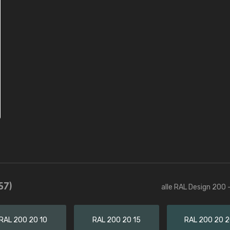
57)
alle RAL Design 200 
RAL 200 20 10
RAL 200 20 15
RAL 200 20 