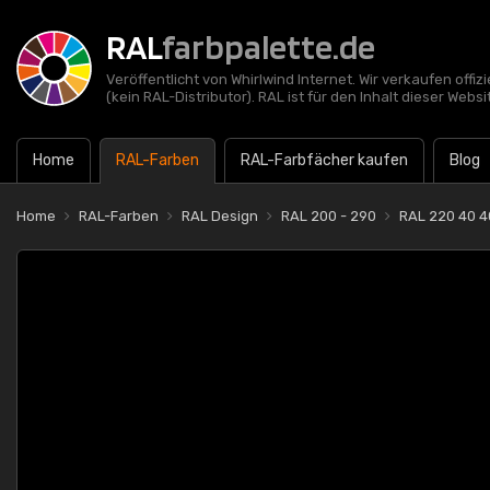
RAL
farbpalette.de
Veröffentlicht von Whirlwind Internet. Wir verkaufen offi
(kein RAL-Distributor). RAL ist für den Inhalt dieser Websi
Home
RAL-Farben
RAL-Farbfächer kaufen
Blog
Home
RAL-Farben
RAL Design
RAL 200 - 290
RAL 220 40 4