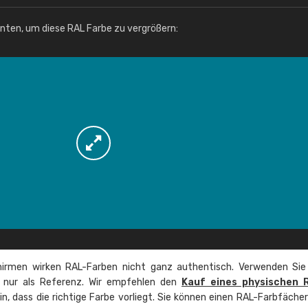
Info / Bestellung
unten, um diese RAL Farbe zu vergrößern:
irmen wirken RAL-Farben nicht ganz authentisch. Verwenden Sie
e nur als Referenz. Wir empfehlen den
Kauf eines physischen 
ein, dass die richtige Farbe vorliegt. Sie können einen RAL-Farbfäche