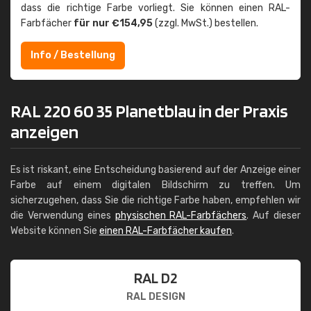
dass die richtige Farbe vorliegt. Sie können einen RAL-
Farbfächer
für nur €154,95
(zzgl. MwSt.) bestellen.
Info / Bestellung
RAL 220 60 35 Planetblau in der Praxis
anzeigen
Es ist riskant, eine Entscheidung basierend auf der Anzeige einer
Farbe auf einem digitalen Bildschirm zu treffen. Um
sicherzugehen, dass Sie die richtige Farbe haben, empfehlen wir
die Verwendung eines
physischen RAL-Farbfächers
. Auf dieser
Website können Sie
einen RAL-Farbfächer kaufen
.
RAL D2
RAL DESIGN