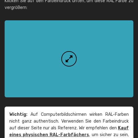
Klicken Sie auf den Farbeindruck unten, um diese RAL Farbe zu
vergrößern:
Wichtig:
Auf Computerbildschirmen wirken RAL-Farben
nicht ganz authentisch. Verwenden Sie den Farbeindruck
auf dieser Seite nur als Referenz. Wir empfehlen den
Kauf
eines physischen RAL-Farbfächers
, um sicher zu sein,