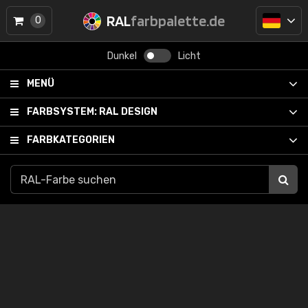
RAL
farbpalette.de
0
Dunkel
Licht
MENÜ
FARBSYSTEM:
RAL DESIGN
FARBKATEGORIEN