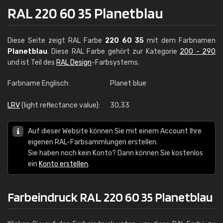
RAL 220 60 35 Planetblau
Diese Seite zeigt RAL Farbe
220 60 35
mit dem Farbnamen
Planetblau
. Diese RAL Farbe gehört zur Kategorie
200 - 290
und ist Teil des
RAL Design
-Farbsystems.
Farbname Englisch:
Planet blue
LRV
(light reflectance value):
30,33
Auf dieser Website können Sie mit einem Account Ihre
eigenen RAL-Farbsammlungen erstellen.
Sie haben noch kein Konto? Dann können Sie kostenlos
ein
Konto erstellen
.
Farbeindruck RAL 220 60 35 Planetblau