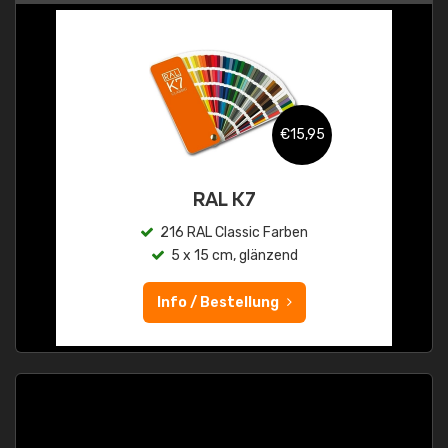
€15,95
RAL K7
216 RAL Classic Farben
5 x 15 cm, glänzend
Info / Bestellung