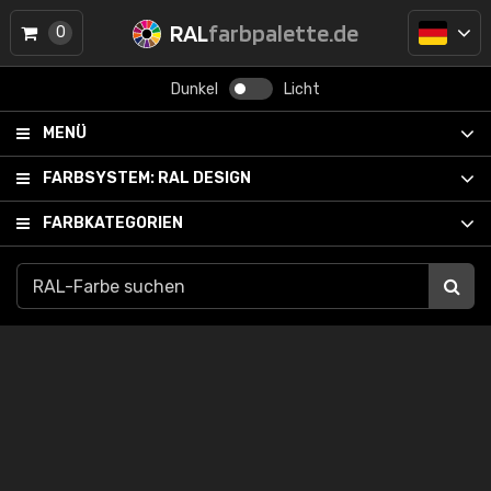
RAL
farbpalette.de
0
Dunkel
Licht
MENÜ
FARBSYSTEM:
RAL DESIGN
FARBKATEGORIEN