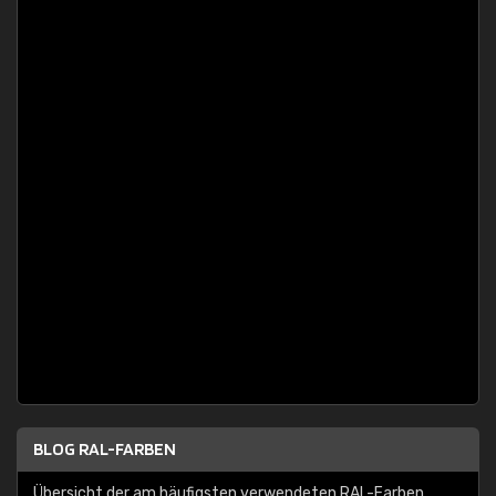
BLOG RAL-FARBEN
Übersicht der am häufigsten verwendeten RAL-Farben