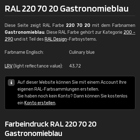
RAL 220 70 20 Gastronomieblau
Diese Seite zeigt RAL Farbe
220 70 20
mit dem Farbnamen
Gastronomieblau
. Diese RAL Farbe gehört zur Kategorie
200 -
290
und ist Teil des
RAL Design
-Farbsystems.
Farbname Englisch:
Culinary blue
LRV
(light reflectance value):
43,72
Auf dieser Website können Sie mit einem Account Ihre
eigenen RAL-Farbsammlungen erstellen.
Sie haben noch kein Konto? Dann können Sie kostenlos
ein
Konto erstellen
.
Farbeindruck RAL 220 70 20
Gastronomieblau