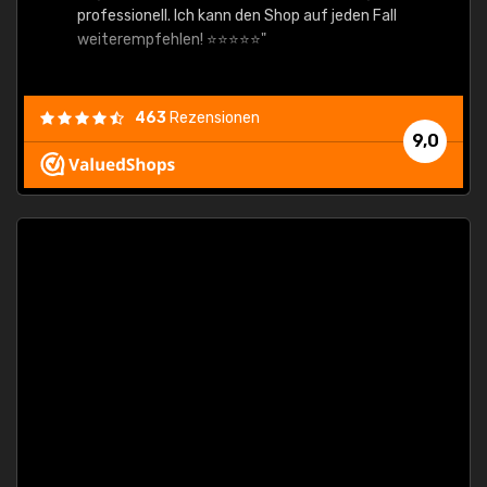
professionell. Ich kann den Shop auf jeden Fall
weiterempfehlen! ⭐⭐⭐⭐⭐"
463
Rezensionen
9,0