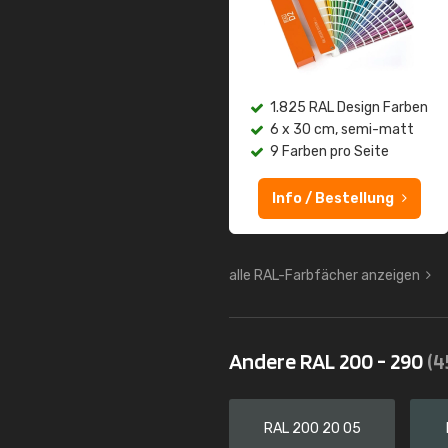
1.825 RAL Design Farben
6 x 30 cm, semi-matt
9 Farben pro Seite
Info / Bestellung
alle RAL-Farbfächer anzeigen
Andere RAL 200 - 290
(4
RAL 200 20 05