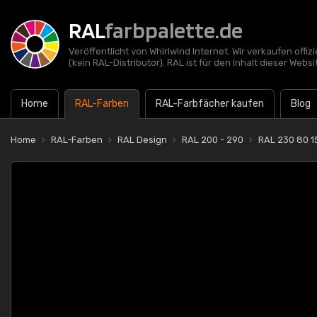
RAL
farbpalette.de
Veröffentlicht von Whirlwind Internet. Wir verkaufen offi
(kein RAL-Distributor). RAL ist für den Inhalt dieser Websi
Home
RAL-Farben
RAL-Farbfächer kaufen
Blog
Home
RAL-Farben
RAL Design
RAL 200 - 290
RAL 230 80 