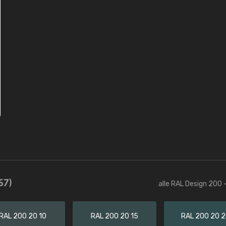
57)
alle RAL Design 200 
RAL 200 20 10
RAL 200 20 15
RAL 200 20 