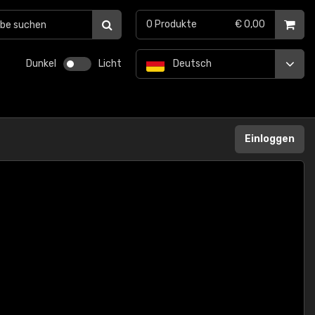
0
Produkte
€ 0,00
Dunkel
Licht
Deutsch
Einloggen