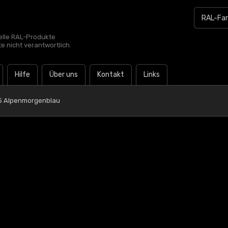
zielle RAL-Produkte
te nicht verantwortlich.
Hilfe
Über uns
Kontakt
Links
15 Alpenmorgenblau