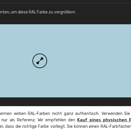
Info / Bestellung
unten, um diese RAL Farbe zu vergrößern:
irmen wirken RAL-Farben nicht ganz authentisch. Verwenden Sie
e nur als Referenz. Wir empfehlen den
Kauf eines physischen 
ein, dass die richtige Farbe vorliegt. Sie können einen RAL-Farbfäche