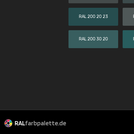
RAL 200 20 23
RAL 200 30 20
RAL
farbpalette.de