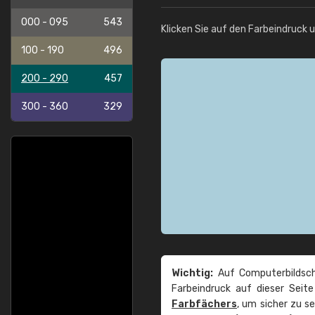
000 - 095
543
Klicken Sie auf den Farbeindruck 
100 - 190
496
200 - 290
457
300 - 360
329
Wichtig:
Auf Computerbildsch
Farbeindruck auf dieser Seit
Farbfächers
, um sicher zu s