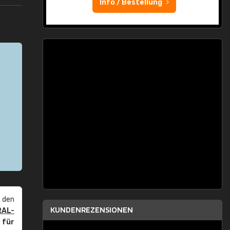
Info / Bestellung
 den
KUNDENREZENSIONEN
RAL-
r
für