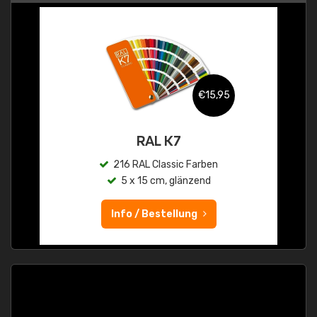
€15,95
RAL K7
216 RAL Classic Farben
5 x 15 cm, glänzend
Info / Bestellung