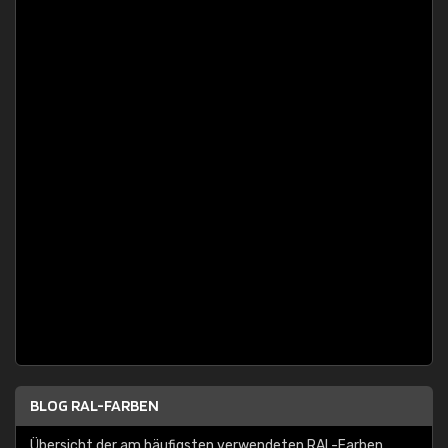
BLOG RAL-FARBEN
Übersicht der am häufigsten verwendeten RAL-Farben