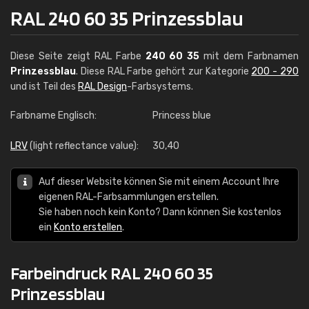
RAL 240 60 35 Prinzessblau
Diese Seite zeigt RAL Farbe
240 60 35
mit dem Farbnamen
Prinzessblau
. Diese RAL Farbe gehört zur Kategorie
200 - 290
und ist Teil des
RAL Design
-Farbsystems.
Farbname Englisch:
Princess blue
LRV
(light reflectance value):
30,40
Auf dieser Website können Sie mit einem Account Ihre
eigenen RAL-Farbsammlungen erstellen.
Sie haben noch kein Konto? Dann können Sie kostenlos
ein
Konto erstellen
.
Farbeindruck RAL 240 60 35
Prinzessblau