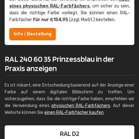
eines physischen RAL-Farbfächers
, um sicher zu sein,
dass die richtige Farbe vorliegt. Sie können einen RAL-
Farbfächer
für nur €154,95
(zzgl. MwSt.) bestellen.
Info / Bestellung
RAL 240 60 35 Prinzessblau in der
Praxis anzeigen
Es ist riskant, eine Entscheidung basierend auf der Anzeige einer
Farbe auf einem digitalen Bildschirm zu treffen. Um
sicherzugehen, dass Sie die richtige Farbe haben, empfehlen wir
die Verwendung eines
physischen RAL-Farbfächers
. Auf dieser
Website können Sie
einen RAL-Farbfächer kaufen
.
RAL D2