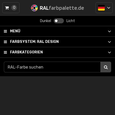
RAL
farbpalette.de
0
Dunkel
Licht
MENÜ
FARBSYSTEM:
RAL DESIGN
FARBKATEGORIEN