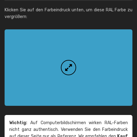
Klicken Sie auf den Farbeindruck unten, um diese RAL Farbe zu
vergrößern:
Wichtig:
Auf Computerbildschirmen wirken RAL-Farben
nicht ganz authentisch. Verwenden Sie den Farbeindruck
auf dieser Seite nur als Referenz. Wir empfehlen den
Kauf