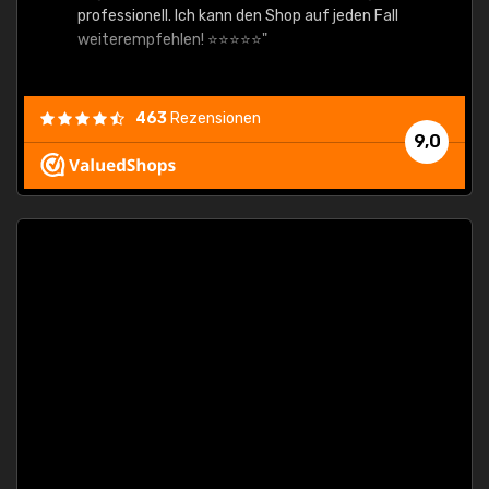
professionell. Ich kann den Shop auf jeden Fall
weiterempfehlen! ⭐⭐⭐⭐⭐"
463
Rezensionen
9,0