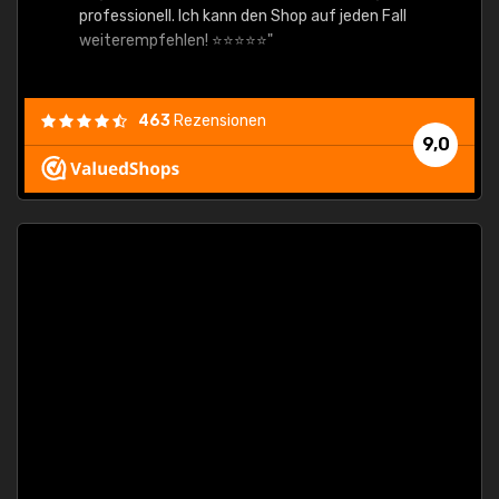
professionell. Ich kann den Shop auf jeden Fall
weiterempfehlen! ⭐⭐⭐⭐⭐"
463
Rezensionen
9,0