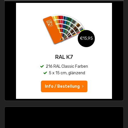
€15,95
RAL K7
216 RAL Classic Farben
5 x 15 cm, glänzend
Info / Bestellung