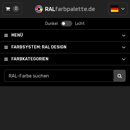
RAL
farbpalette.de
0
Dunkel
Licht
MENÜ
FARBSYSTEM:
RAL DESIGN
FARBKATEGORIEN