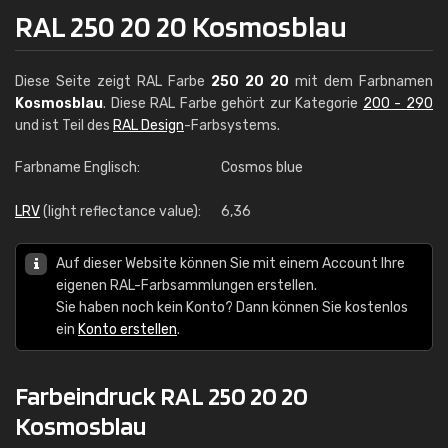
RAL 250 20 20 Kosmosblau
Diese Seite zeigt RAL Farbe
250 20 20
mit dem Farbnamen
Kosmosblau
. Diese RAL Farbe gehört zur Kategorie
200 - 290
und ist Teil des
RAL Design
-Farbsystems.
Farbname Englisch:
Cosmos blue
LRV
(light reflectance value):
6,36
Auf dieser Website können Sie mit einem Account Ihre
eigenen RAL-Farbsammlungen erstellen.
Sie haben noch kein Konto? Dann können Sie kostenlos
ein
Konto erstellen
.
Farbeindruck RAL 250 20 20
Kosmosblau