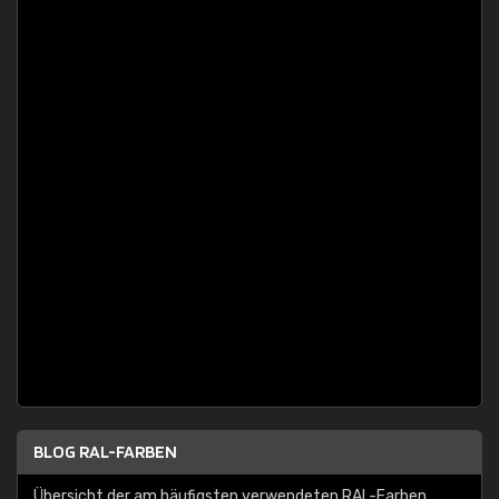
BLOG RAL-FARBEN
Übersicht der am häufigsten verwendeten RAL-Farben