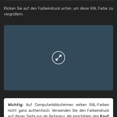
Klicken Sie auf den Farbeindruck unten, um diese RAL Farbe zu
vergrößern:
Wichtig:
Auf Computerbildschirmen wirken RAL-Farben
nicht ganz authentisch. Verwenden Sie den Farbeindruck
auf dieser Seite nur als Referenz. Wir empfehlen den
Kauf