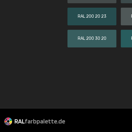
RAL 200 20 23
RAL 200 30 20
RAL
farbpalette.de