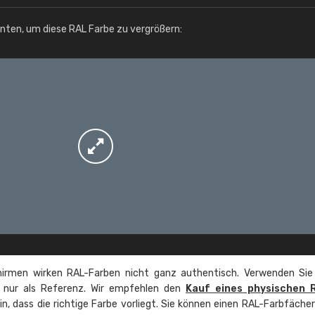
Info / Bestellung
unten, um diese RAL Farbe zu vergrößern:
irmen wirken RAL-Farben nicht ganz authentisch. Verwenden Sie
e nur als Referenz. Wir empfehlen den
Kauf eines physischen 
ein, dass die richtige Farbe vorliegt. Sie können einen RAL-Farbfäche