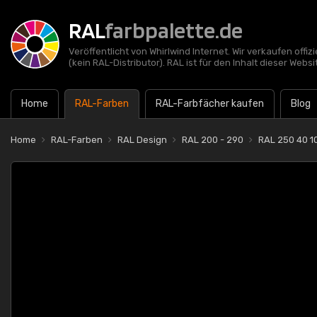
RAL
farbpalette.de
Veröffentlicht von Whirlwind Internet. Wir verkaufen offi
(kein RAL-Distributor). RAL ist für den Inhalt dieser Websi
Home
RAL-Farben
RAL-Farbfächer kaufen
Blog
Home
RAL-Farben
RAL Design
RAL 200 - 290
RAL 250 40 1