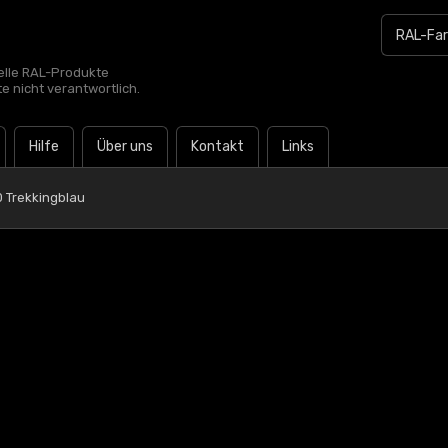
zielle RAL-Produkte
te nicht verantwortlich.
Hilfe
Über uns
Kontakt
Links
0 Trekkingblau