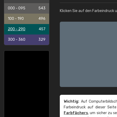
000 - 095
543
Klicken Sie auf den Farbeindruck 
100 - 190
496
200 - 290
457
300 - 360
329
Wichtig:
Auf Computerbildsch
Farbeindruck auf dieser Seit
Farbfächers
, um sicher zu s