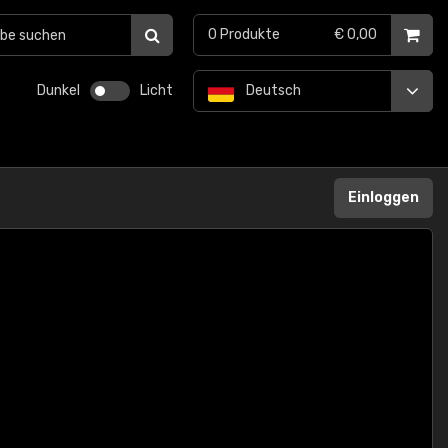
0
Produkte
€ 0,00
Dunkel
Licht
Deutsch
Einloggen