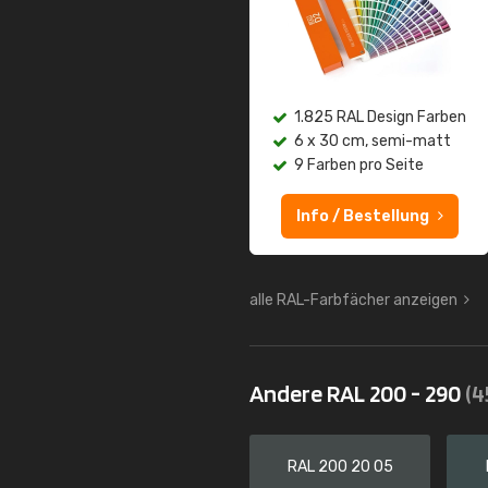
1.825 RAL Design Farben
6 x 30 cm, semi-matt
9 Farben pro Seite
Info / Bestellung
alle RAL-Farbfächer anzeigen
Andere RAL 200 - 290
(4
RAL 200 20 05