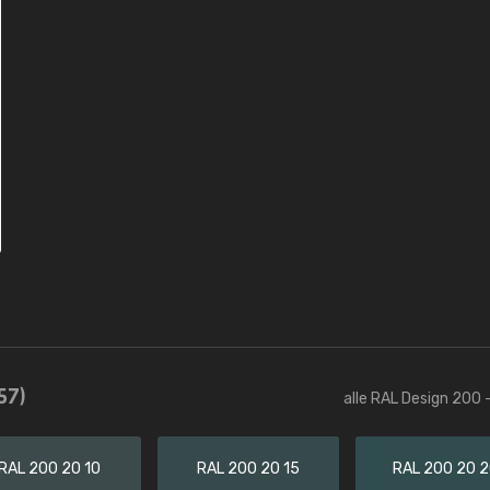
57)
alle RAL Design 200 
RAL 200 20 10
RAL 200 20 15
RAL 200 20 