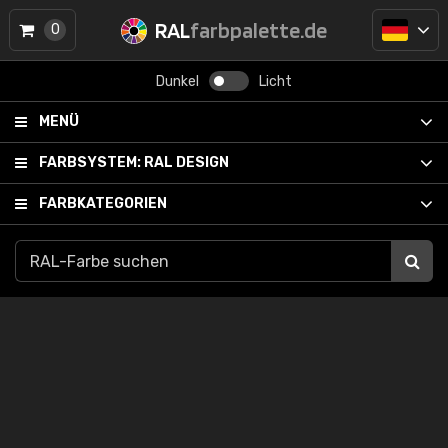
RAL
farbpalette.de
0
Dunkel
Licht
MENÜ
FARBSYSTEM:
RAL DESIGN
FARBKATEGORIEN