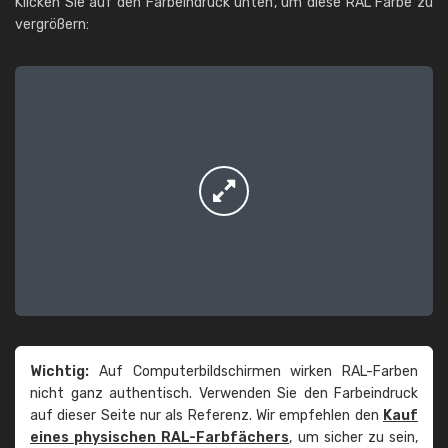
Klicken Sie auf den Farbeindruck unten, um diese RAL Farbe zu
vergrößern:
Wichtig:
Auf Computerbildschirmen wirken RAL-Farben
nicht ganz authentisch. Verwenden Sie den Farbeindruck
auf dieser Seite nur als Referenz. Wir empfehlen den
Kauf
eines physischen RAL-Farbfächers
, um sicher zu sein,