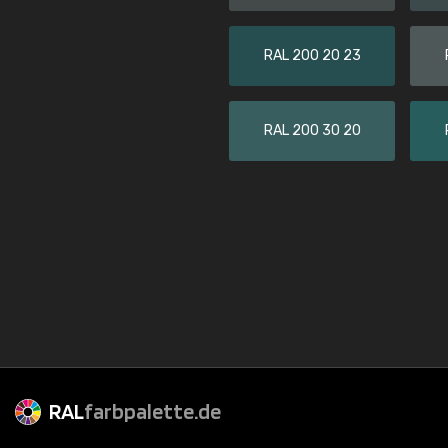
RAL 200 20 23
RAL 200 30 20
RAL
farbpalette.de