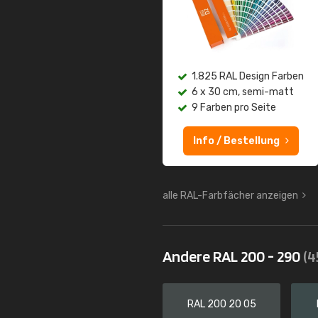
1.825 RAL Design Farben
6 x 30 cm, semi-matt
9 Farben pro Seite
Info / Bestellung
alle RAL-Farbfächer anzeigen
Andere RAL 200 - 290
(4
RAL 200 20 05