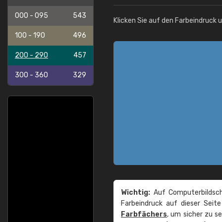
000 - 095
543
Klicken Sie auf den Farbeindruck 
100 - 190
496
200 - 290
457
300 - 360
329
Wichtig:
Auf Computerbildsch
Farbeindruck auf dieser Seit
Farbfächers
, um sicher zu s