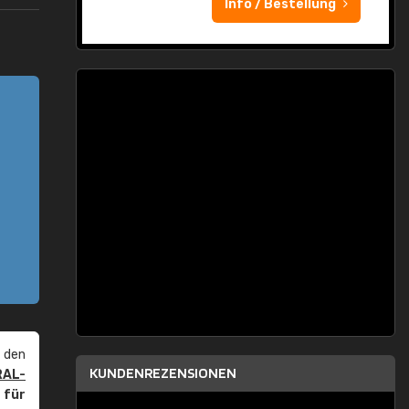
Info / Bestellung
 den
KUNDENREZENSIONEN
RAL-
r
für