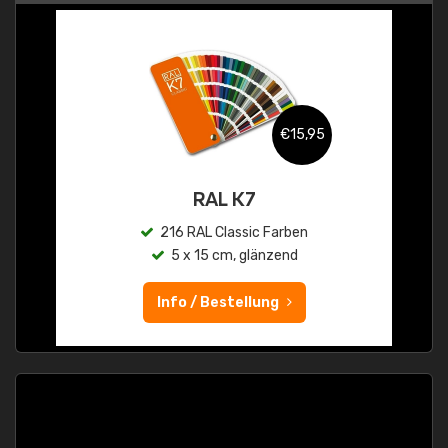
€15,95
RAL K7
216 RAL Classic Farben
5 x 15 cm, glänzend
Info / Bestellung