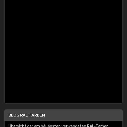
BLOG RAL-FARBEN
Übersicht der am häufigsten verwendeten RAL-Farben