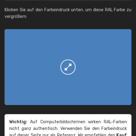
Klicken Sie auf den Farbeindruck unten, um diese RAL Farbe zu
vergrößern:
Wichtig:
Auf Computerbildschirmen wirken RAL-Farben
nicht ganz authentisch. Verwenden Sie den Farbeindruck
auf dieser Seite nur als Referenz. Wir empfehlen den
Kauf