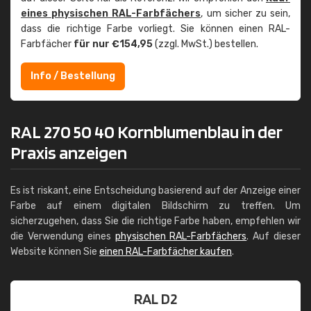
eines physischen RAL-Farbfächers
, um sicher zu sein,
dass die richtige Farbe vorliegt. Sie können einen RAL-
Farbfächer
für nur €154,95
(zzgl. MwSt.) bestellen.
Info / Bestellung
RAL 270 50 40 Kornblumenblau in der
Praxis anzeigen
Es ist riskant, eine Entscheidung basierend auf der Anzeige einer
Farbe auf einem digitalen Bildschirm zu treffen. Um
sicherzugehen, dass Sie die richtige Farbe haben, empfehlen wir
die Verwendung eines
physischen RAL-Farbfächers
. Auf dieser
Website können Sie
einen RAL-Farbfächer kaufen
.
RAL D2