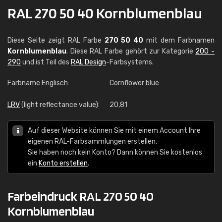
RAL 270 50 40 Kornblumenblau
Diese Seite zeigt RAL Farbe
270 50 40
mit dem Farbnamen
Kornblumenblau
. Diese RAL Farbe gehört zur Kategorie
200 -
290
und ist Teil des
RAL Design
-Farbsystems.
Farbname Englisch:
Cornflower blue
LRV
(light reflectance value):
20,81
Auf dieser Website können Sie mit einem Account Ihre
eigenen RAL-Farbsammlungen erstellen.
Sie haben noch kein Konto? Dann können Sie kostenlos
ein
Konto erstellen
.
Farbeindruck RAL 270 50 40
Kornblumenblau