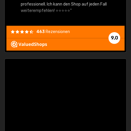
professionell. Ich kann den Shop auf jeden Fall
weiterempfehlen! ⭐⭐⭐⭐⭐"
463
Rezensionen
9,0