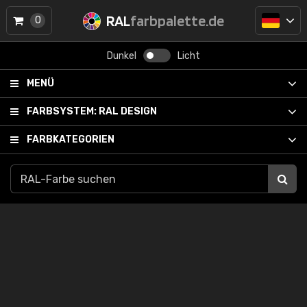
RAL
farbpalette.de
0
Dunkel
Licht
MENÜ
FARBSYSTEM:
RAL DESIGN
FARBKATEGORIEN