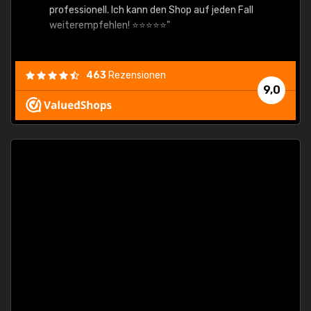
professionell. Ich kann den Shop auf jeden Fall
weiterempfehlen! ⭐⭐⭐⭐⭐"
463
Rezensionen
9,0