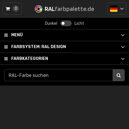
RAL
farbpalette.de
0
Dunkel
Licht
MENÜ
FARBSYSTEM:
RAL DESIGN
FARBKATEGORIEN