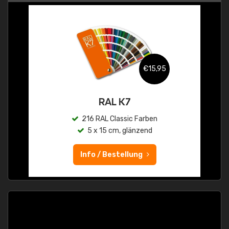
€15,95
RAL K7
216 RAL Classic Farben
5 x 15 cm, glänzend
Info / Bestellung