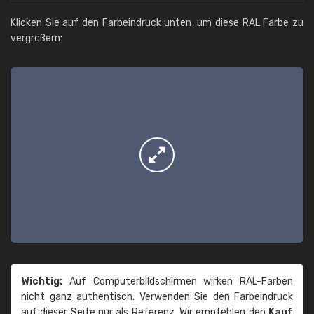
Klicken Sie auf den Farbeindruck unten, um diese RAL Farbe zu
vergrößern:
Wichtig:
Auf Computerbildschirmen wirken RAL-Farben
nicht ganz authentisch. Verwenden Sie den Farbeindruck
auf dieser Seite nur als Referenz. Wir empfehlen den
Kauf