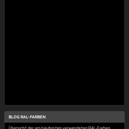
BLOG RAL-FARBEN
Übersicht der am häufigsten verwendeten RAL-Farben