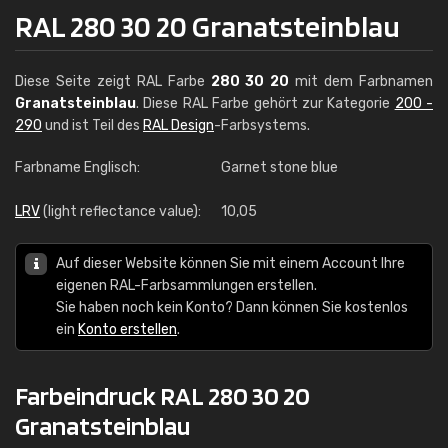
RAL 280 30 20 Granatsteinblau
Diese Seite zeigt RAL Farbe
280 30 20
mit dem Farbnamen
Granatsteinblau
. Diese RAL Farbe gehört zur Kategorie
200 -
290
und ist Teil des
RAL Design
-Farbsystems.
Farbname Englisch:
Garnet stone blue
LRV
(light reflectance value):
10,05
Auf dieser Website können Sie mit einem Account Ihre
eigenen RAL-Farbsammlungen erstellen.
Sie haben noch kein Konto? Dann können Sie kostenlos
ein
Konto erstellen
.
Farbeindruck RAL 280 30 20
Granatsteinblau