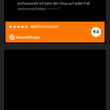
professionell. Ich kann den Shop auf jeden Fall
weiterempfehlen! ⭐⭐⭐⭐⭐"
463
Rezensionen
9,0