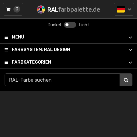
RAL
farbpalette.de
0
Dunkel
Licht
MENÜ
FARBSYSTEM:
RAL DESIGN
FARBKATEGORIEN