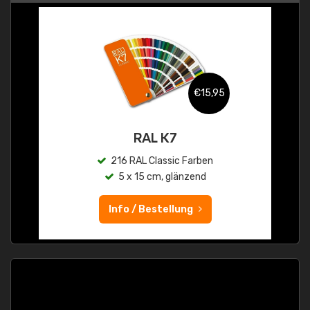
€15,95
RAL K7
216 RAL Classic Farben
5 x 15 cm, glänzend
Info / Bestellung