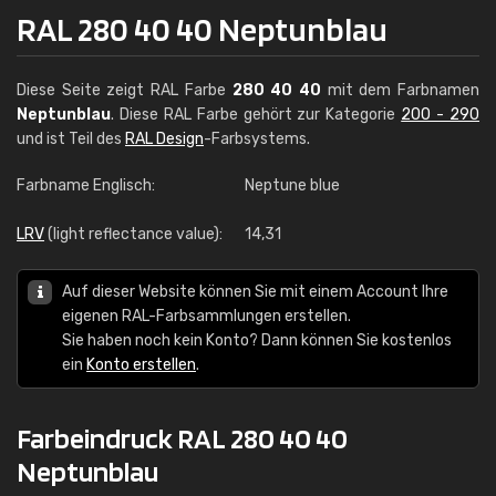
RAL 280 40 40 Neptunblau
Diese Seite zeigt RAL Farbe
280 40 40
mit dem Farbnamen
Neptunblau
. Diese RAL Farbe gehört zur Kategorie
200 - 290
und ist Teil des
RAL Design
-Farbsystems.
Farbname Englisch:
Neptune blue
LRV
(light reflectance value):
14,31
Auf dieser Website können Sie mit einem Account Ihre
eigenen RAL-Farbsammlungen erstellen.
Sie haben noch kein Konto? Dann können Sie kostenlos
ein
Konto erstellen
.
Farbeindruck RAL 280 40 40
Neptunblau