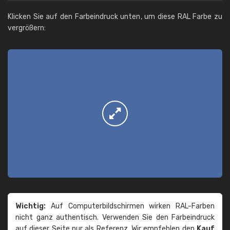
Klicken Sie auf den Farbeindruck unten, um diese RAL Farbe zu
vergrößern:
Wichtig:
Auf Computerbildschirmen wirken RAL-Farben
nicht ganz authentisch. Verwenden Sie den Farbeindruck
auf dieser Seite nur als Referenz. Wir empfehlen den
Kauf