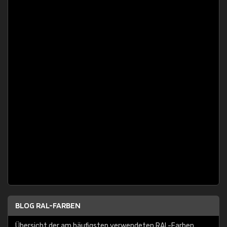
BLOG RAL-FARBEN
Übersicht der am häufigsten verwendeten RAL-Farben