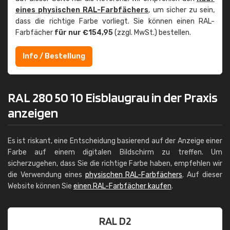
eines physischen RAL-Farbfächers
, um sicher zu sein,
dass die richtige Farbe vorliegt. Sie können einen RAL-
Farbfächer
für nur €154,95
(zzgl. MwSt.) bestellen.
Info / Bestellung
RAL 280 50 10 Eisblaugrau in der Praxis
anzeigen
Es ist riskant, eine Entscheidung basierend auf der Anzeige einer
Farbe auf einem digitalen Bildschirm zu treffen. Um
sicherzugehen, dass Sie die richtige Farbe haben, empfehlen wir
die Verwendung eines
physischen RAL-Farbfächers
. Auf dieser
Website können Sie
einen RAL-Farbfächer kaufen
.
RAL D2