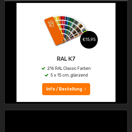
€15,95
RAL K7
216 RAL Classic Farben
5 x 15 cm, glänzend
Info / Bestellung