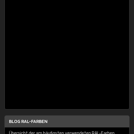
BLOG RAL-FARBEN
Übersicht der am häufigsten verwendeten RAL-Farben