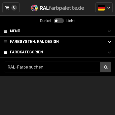
RAL
farbpalette.de
0
Dunkel
Licht
MENÜ
FARBSYSTEM:
RAL DESIGN
FARBKATEGORIEN