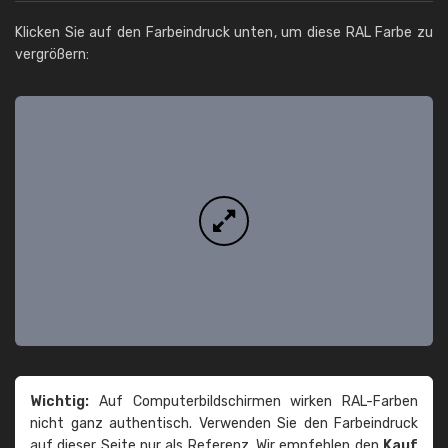
Klicken Sie auf den Farbeindruck unten, um diese RAL Farbe zu
vergrößern:
Wichtig:
Auf Computerbildschirmen wirken RAL-Farben
nicht ganz authentisch. Verwenden Sie den Farbeindruck
auf dieser Seite nur als Referenz. Wir empfehlen den
Kauf