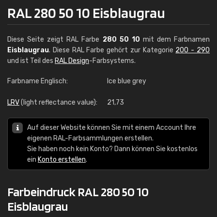
RAL 280 50 10 Eisblaugrau
Diese Seite zeigt RAL Farbe
280 50 10
mit dem Farbnamen
Eisblaugrau
. Diese RAL Farbe gehört zur Kategorie
200 - 290
und ist Teil des
RAL Design
-Farbsystems.
Farbname Englisch:
Ice blue grey
LRV
(light reflectance value):
21,73
Auf dieser Website können Sie mit einem Account Ihre
eigenen RAL-Farbsammlungen erstellen.
Sie haben noch kein Konto? Dann können Sie kostenlos
ein
Konto erstellen
.
Farbeindruck RAL 280 50 10
Eisblaugrau