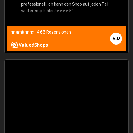
professionell. Ich kann den Shop auf jeden Fall
weiterempfehlen! ⭐⭐⭐⭐⭐"
463
Rezensionen
9,0